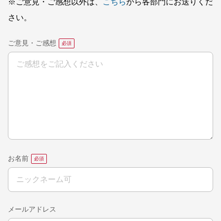
※ご意見・ご感想以外は、
こちら
から各部門にお送りくだ
さい。
ご意見・ご感想
お名前
メールアドレス