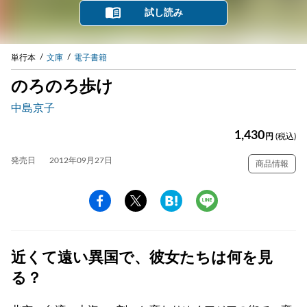
試し読み
単行本
文庫
電子書籍
のろのろ歩け
中島京子
1,430
円
(税込)
発売日
2012年09月27日
商品情報
近くて遠い異国で、彼女たちは何を見
る？