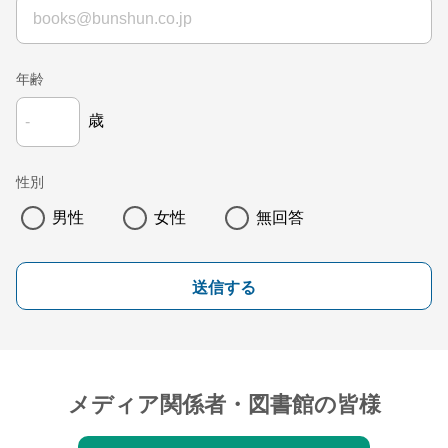
年齢
歳
性別
男性
女性
無回答
送信する
メディア関係者・図書館の皆様