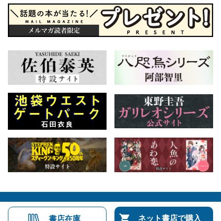
会社概要
自費出版のご案内
お問合せ
ネット書店で購入
書店在庫