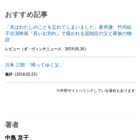
おすすめ記事
「夫はわたしのことを忘れてしまいました」蒼井優、竹内結
子出演映画『長いお別れ』で描かれる認知症の父と家族の物
語
レビュー（ダ・ヴィンチニュース 2019.05.30）
川本 三郎 「帰ってゆく父」
書評（2018.02.23）
※外部サイトへリンクしている場合もあります
著者
中島 京子