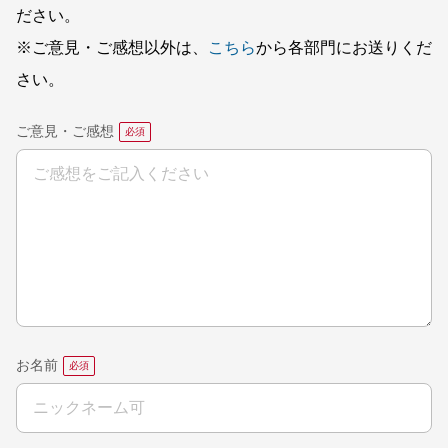
ださい。
※ご意見・ご感想以外は、
こちら
から各部門にお送りくだ
さい。
ご意見・ご感想
お名前