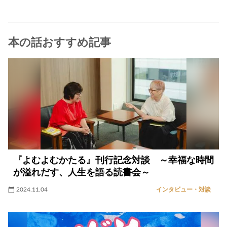
本の話おすすめ記事
『よむよむかたる』刊行記念対談 ～幸福な時間
が溢れだす、人生を語る読書会～
2024.11.04
インタビュー・対談