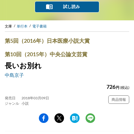
試し読み
文庫
単行本
電子書籍
第5回（2016年）日本医療小説大賞
第10回（2015年）中央公論文芸賞
長いお別れ
中島京子
726
円
(税込)
発売日
2018年03月09日
商品情報
ジャンル
小説