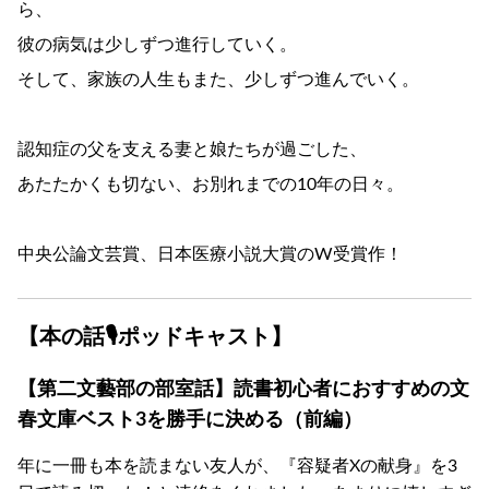
ら、
彼の病気は少しずつ進行していく。
そして、家族の人生もまた、少しずつ進んでいく。
認知症の父を支える妻と娘たちが過ごした、
あたたかくも切ない、お別れまでの10年の日々。
中央公論文芸賞、日本医療小説大賞のW受賞作！
【本の話🎙ポッドキャスト】
【第二文藝部の部室話】読書初心者におすすめの文
春文庫ベスト3を勝手に決める（前編）
年に一冊も本を読まない友人が、『容疑者Xの献身』を3