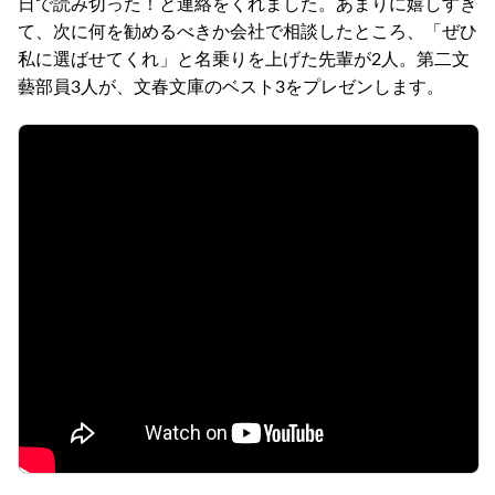
日で読み切った！と連絡をくれました。あまりに嬉しすぎ
て、次に何を勧めるべきか会社で相談したところ、「ぜひ
私に選ばせてくれ」と名乗りを上げた先輩が2人。第二文
藝部員3人が、文春文庫のベスト3をプレゼンします。