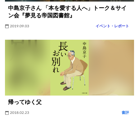
中島京子さん 「本を愛する人へ」トーク＆サイ
ン会『夢見る帝国図書館』
2019.09.03
イベント・レポート
帰ってゆく父
2018.02.23
書評