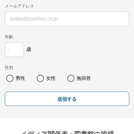
メールアドレス
年齢
歳
性別
男性
女性
無回答
送信する