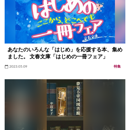
あなたのいろんな「はじめ」を応援する本、集め
ました。 文春文庫「はじめの一冊フェア」
2023.05.09
特集