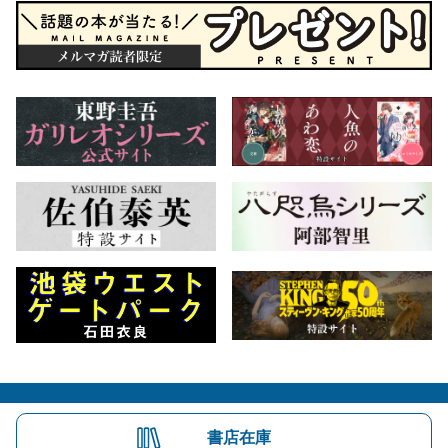
会社概要
自費出版のご案内
お問合せ
書店在庫
株式会社文藝春秋
文春オンライン
Number Web
CREA WEB