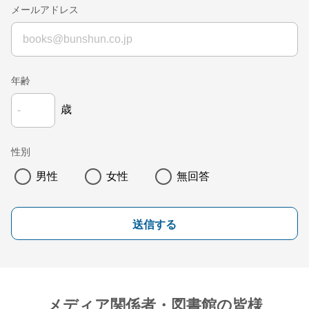
メールアドレス
年齢
歳
性別
男性
女性
無回答
送信する
メディア関係者・図書館の皆様