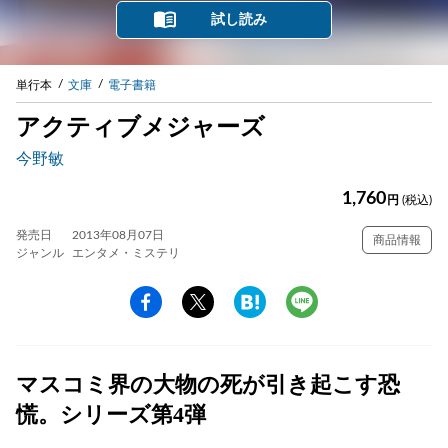
試し読み
単行本
文庫
電子書籍
アクティブメジャーズ
今野敏
1,760
円
(税込)
発売日
2013年08月07日
商品情報
ジャンル
エンタメ・ミステリ
マスコミ界の大物の死が引き起こす恐
慌。シリーズ第4弾