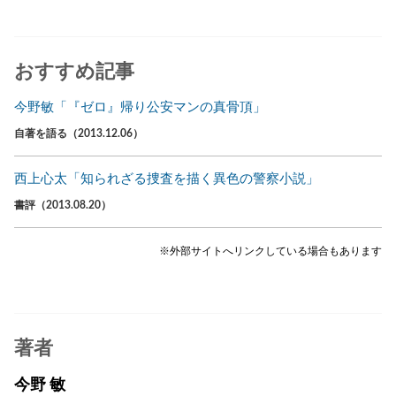
おすすめ記事
今野敏「『ゼロ』帰り公安マンの真骨頂」
自著を語る（2013.12.06）
西上心太「知られざる捜査を描く異色の警察小説」
書評（2013.08.20）
※外部サイトへリンクしている場合もあります
著者
今野 敏