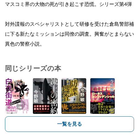
マスコミ界の大物の死が引き起こす恐慌。シリーズ第4弾
対外諜報のスペシャリストとして研修を受けた倉島警部補
に下る新たなミッションは同僚の調査。興奮がとまらない
異色の警察小説。
同じシリーズの本
一覧を見る