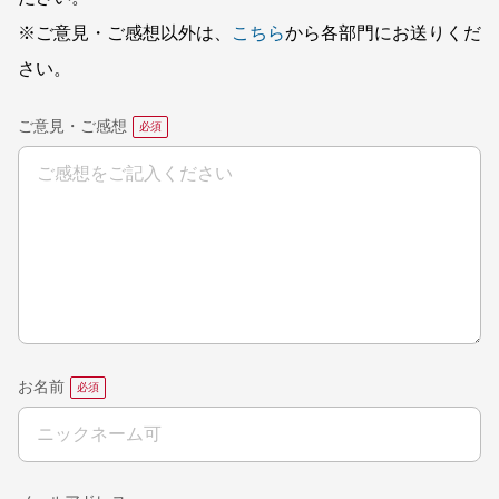
※ご意見・ご感想以外は、
こちら
から各部門にお送りくだ
さい。
ご意見・ご感想
お名前