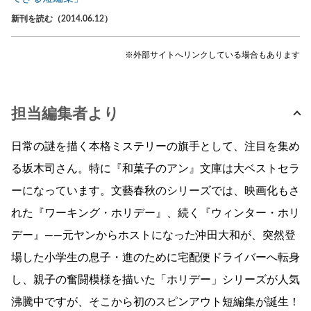
新刊を読む（2014.06.12）
※外部サイトへリンクしている場合もあります
担当編集者より
日常の謎を描く本格ミステリーの旗手として、注目を集め
る坂木司さん。特に『和菓子のアン』文庫は大ベストセラ
ーになっています。文藝春秋のシリーズでは、映画化もさ
れた『ワーキング・ホリデー』、続く『ウィンター・ホリ
デー』――元ヤンからホストになった沖田大和が、突然登
場した小学生の息子・進のために宅配便ドライバーへ転身
し、親子の奮闘模様を描いた「ホリデー」シリーズが人気
沸騰中ですが、そこから初のスピンアウト短編集が誕生！