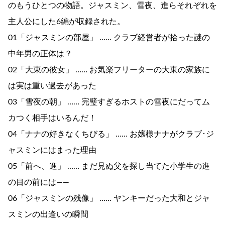
のもうひとつの物語。ジャスミン、雪夜、進らそれぞれを
主人公にした6編が収録された。
01「ジャスミンの部屋」 …… クラブ経営者が拾った謎の
中年男の正体は？
02「大東の彼女」 …… お気楽フリーターの大東の家族に
は実は重い過去があった
03「雪夜の朝」 …… 完璧すぎるホストの雪夜にだってム
カつく相手はいるんだ！
04「ナナの好きなくちびる」 …… お嬢様ナナがクラブ･ジ
ャスミンにはまった理由
05「前へ、進」 …… まだ見ぬ父を探し当てた小学生の進
の目の前には――
06「ジャスミンの残像」 …… ヤンキーだった大和とジャ
スミンの出逢いの瞬間