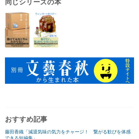
同じシリーズの本
おすすめ記事
藤田香織「減退気味の気力をチャージ！ 繋がる歓びを体感
できる短編集」