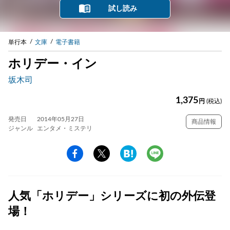
試し読み
単行本
文庫
電子書籍
ホリデー・イン
坂木司
1,375
円
(税込)
発売日
2014年05月27日
商品情報
ジャンル
エンタメ・ミステリ
人気「ホリデー」シリーズに初の外伝登
場！