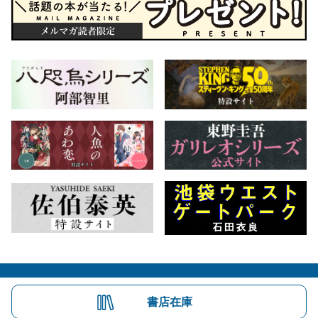
会社概要
自費出版のご案内
お問合せ
書店在庫
株式会社文藝春秋
文春オンライン
Number Web
CREA WEB