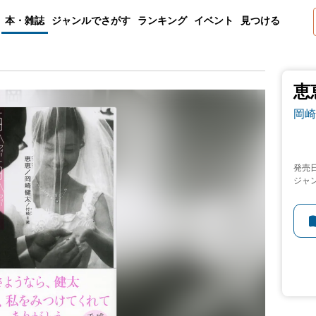
本・雑誌
ジャンルでさがす
ランキング
イベント
見つける
恵
岡崎
発売
ジャ