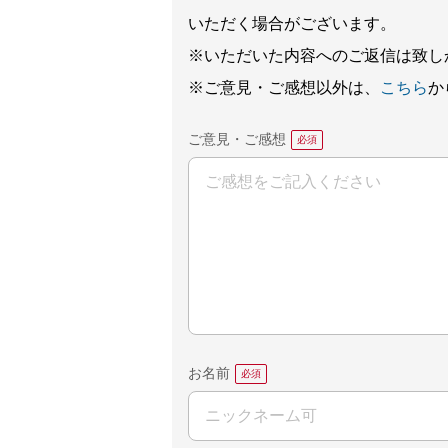
いただく場合がございます。
※いただいた内容へのご返信は致し
※ご意見・ご感想以外は、
こちら
か
ご意見・ご感想
お名前