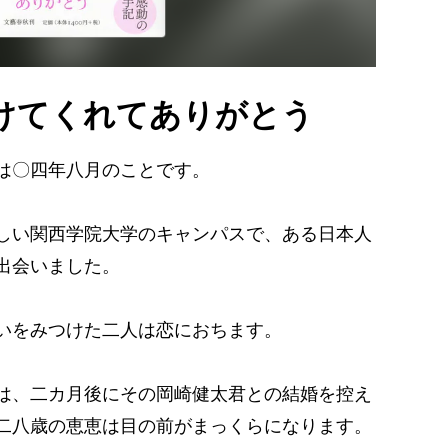
けてくれてありがとう
は〇四年八月のことです。
しい関西学院大学のキャンパスで、ある日本人
出会いました。
いをみつけた二人は恋におちます。
は、二カ月後にその岡崎健太君との結婚を控え
二八歳の恵恵は目の前がまっくらになります。