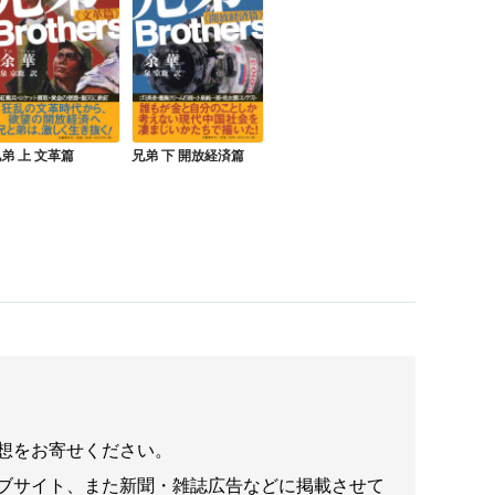
弟 上 文革篇
兄弟 下 開放経済篇
想をお寄せください。
ブサイト、また新聞・雑誌広告などに掲載させて