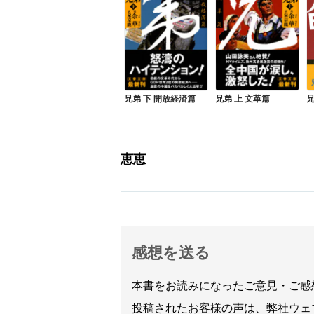
兄弟 下 開放経済篇
兄弟 上 文革篇
兄
恵恵
感想を送る
本書をお読みになったご意見・ご感
投稿されたお客様の声は、弊社ウェ