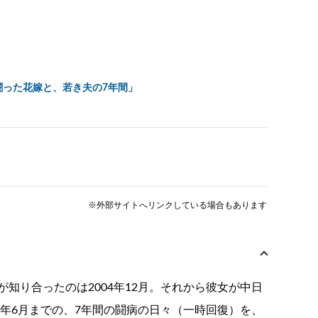
闘った花嫁と、若き夫の7年間」
※外部サイトへリンクしている場合もあります
知り合ったのは2004年12月。それから彼女が中日
1年6月までの、7年間の闘病の日々（一時回復）を、