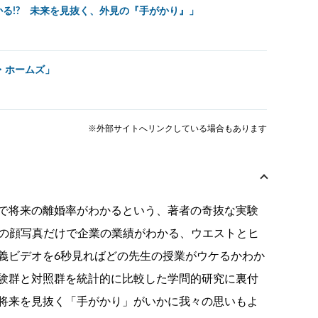
る!? 未来を見抜く、外見の『手がかり』」
・ホームズ」
※外部サイトへリンクしている場合もあります
で将来の離婚率がわかるという、著者の奇抜な実験
Oの顔写真だけで企業の業績がわかる、ウエストとヒ
義ビデオを6秒見ればどの先生の授業がウケるかわか
験群と対照群を統計的に比較した学問的研究に裏付
将来を見抜く「手がかり」がいかに我々の思いもよ