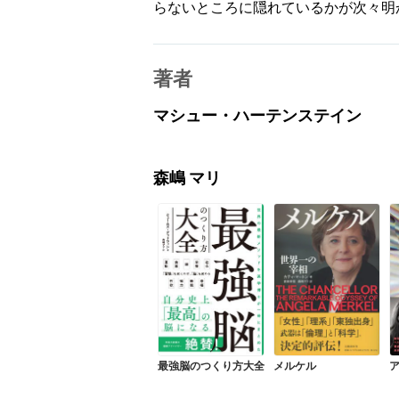
らないところに隠れているかが次々明
著者
マシュー・ハーテンステイン
森嶋 マリ
最強脳のつくり方大全
メルケル