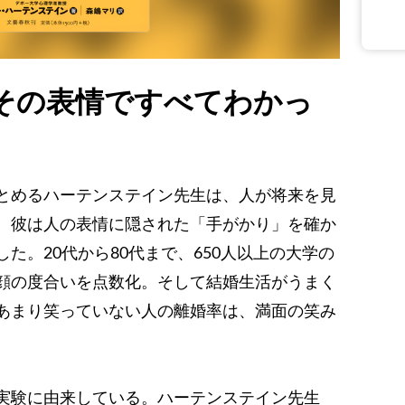
その表情ですべてわかっ
とめるハーテンステイン先生は、人が将来を見
。彼は人の表情に隠された「手がかり」を確か
た。20代から80代まで、650人以上の大学の
顔の度合いを点数化。そして結婚生活がうまく
あまり笑っていない人の離婚率は、満面の笑み
実験に由来している。ハーテンステイン先生