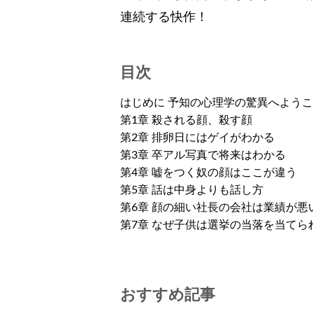
連続する快作！
目次
はじめに 予知の心理学の驚異へよう
第1章 殺される顔、殺す顔
第2章 排卵日にはゲイがわかる
第3章 卒アル写真で将来はわかる
第4章 嘘をつく奴の顔はここが違う
第5章 話は中身よりも話し方
第6章 顔の細い社長の会社は業績が悪
第7章 なぜ子供は選挙の当落を当てら
おすすめ記事