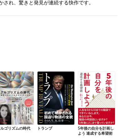
かされ、驚きと発見が連続する快作です。
アルゴリズムの時代
トランプ
5年後の自分を計画し
よう 達成する希望術