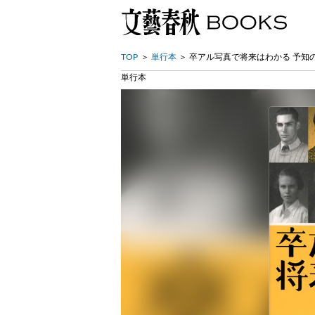
TOP
単行本
卒アル写真で将来はわかる 予知
単行本