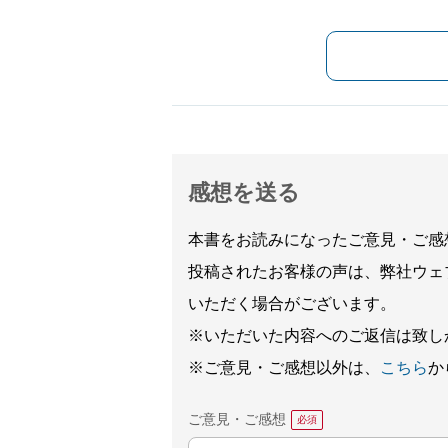
感想を送る
本書をお読みになったご意見・ご感
投稿されたお客様の声は、弊社ウェ
いただく場合がございます。
※いただいた内容へのご返信は致し
※ご意見・ご感想以外は、
こちら
か
ご意見・ご感想