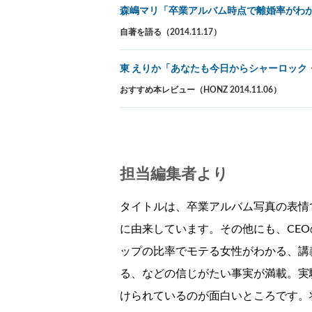
森嶋マリ「卒業アルバム時点で離婚率がわか
自著を語る（2014.11.17）
東 えりか「あなたも今日からシャーロック
おすすめ本レビュー（HONZ 2014.11.06）
担当編集者より
タイトルは、卒業アルバム写真の表情
に由来しています。その他にも、CE
ップの比率でモテる女性がわかる、講
る、などの信じがたい事実が満載。実
けられているのが面白いところです。