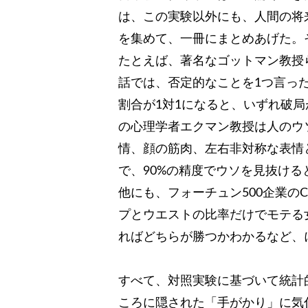
は、この実験以外にも、人間の将
を集めて、一冊にまとめあげた。
たとえば、著名なゴットマン教授
話では、否定的なことを1つ言っ
割合が1対1になると、いずれ破
の心理学者エクマン教授は人のウソ
情、顔の筋肉、左右非対称な表情
で、90%の精度でウソを見抜ける
他にも、フォーチュン500企業の
プとウエストの比率だけでモテる
ればどちらが勝つかわかるなど、
すべて、対照実験に基づいて統計
ころに隠された「手がかり」に気