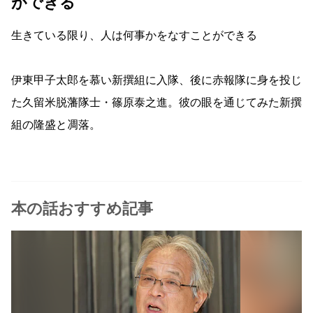
ができる
生きている限り、人は何事かをなすことができる
伊東甲子太郎を慕い新撰組に入隊、後に赤報隊に身を投じ
た久留米脱藩隊士・篠原泰之進。彼の眼を通じてみた新撰
組の隆盛と凋落。
本の話おすすめ記事