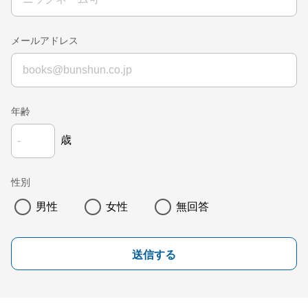
メールアドレス
年齢
歳
性別
男性
女性
無回答
送信する