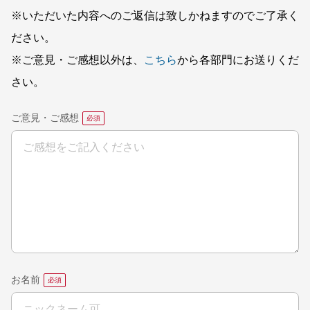
※いただいた内容へのご返信は致しかねますのでご了承く
ださい。
※ご意見・ご感想以外は、
こちら
から各部門にお送りくだ
さい。
ご意見・ご感想
お名前