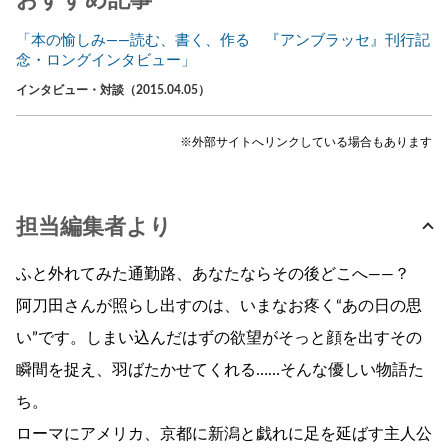
「本の愉しみ――読む、書く、作る 『アンブラッセ』刊行記
念・ロングインタビュー」
インタビュー・対談（2015.04.05）
※外部サイトへリンクしている場合もあります
担当編集者より
ふと外れてみた通勤路、あなたならその後どこへ――？
阿刀田さんが照らし出すのは、いまなお疼く“あの日の思
い”です。しまい込んだはずの欲望がそっと顔を出すその
瞬間を捉え、羽ばたかせてくれる……そんな優しい物語た
ち。
ローマにアメリカ、京都に新潟と戯れに足を延ばす主人公