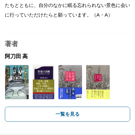
たちとともに、自分のなかに眠る忘れられない景色に会い
に行っていただけたらと願っています。（A・A）
著者
阿刀田 高
一覧を見る