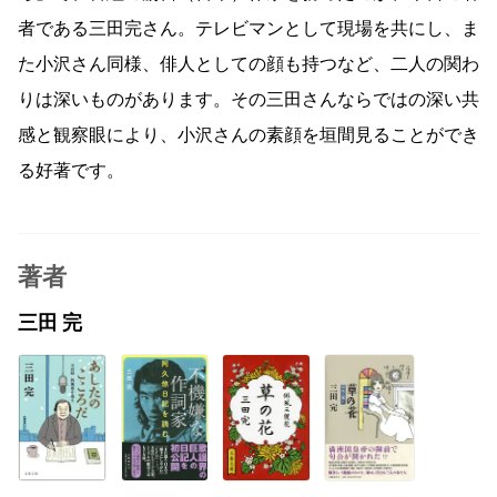
者である三田完さん。テレビマンとして現場を共にし、ま
た小沢さん同様、俳人としての顔も持つなど、二人の関わ
りは深いものがあります。その三田さんならではの深い共
感と観察眼により、小沢さんの素顔を垣間見ることができ
る好著です。
著者
三田 完