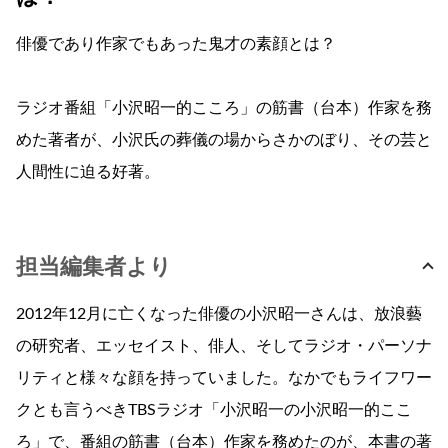
俳優であり作家でもあった鬼才の素顔とは？
ラジオ番組「小沢昭一的こころ」の筋書（台本）作家を務
めた著者が、小沢氏の葬儀の場からさかのぼり、その芸と
人間性に迫る好著。
担当編集者より
2012年12月に亡くなった俳優の小沢昭一さんは、放浪藝
の研究者、エッセイスト、俳人、そしてラジオ・パーソナ
リティと様々な顔を持っていました。なかでもライフワー
クとも言うべきTBSラジオ「小沢昭一の小沢昭一的ここ
ろ」で、番組の筋書（台本）作家を務めたのが、本書の著