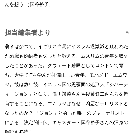
んを想う （国谷裕子）
担当編集者より
著者はかつて、イギリス当局にイスラム過激派と疑われた
ため職も婚約者も失ったと訴える、ムスリムの青年を取材
したことがあった。クウェート難民としてロンドンで育
ち、大学でITを学んだ礼儀正しい青年、モハメド・エムワ
ジ。彼は数年後、イスラム国の黒覆面の処刑人「ジハーデ
ィ・ジョン」となり、湯川遥菜さんや後藤健二さんらを斬
首することになる。エムワジはなぜ、凶悪なテロリストと
なったのか？ 「ジョン」と会った唯一のジャーナリスト
による、決定的評伝。キャスター・国谷裕子さんの渾身の
解説も必読！