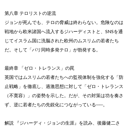
第八章 テロリストの逆流
ジョンが死んでも、テロの脅威は終わらない。危険なのは
戦地から欧米諸国へ流入するジハーディストと、SNSを通
じてイスラム国に洗脳された欧州のムスリムの若者たち
だ。そして「パリ同時多発テロ」が勃発する。
最終章 「ゼロ・トレランス」の罠
英国ではムスリムの若者たちへの監視体制を強化する「防
止戦略」を徹底し、過激思想に対して「ゼロ・トレランス
（不寛容）」の姿勢を示した。だが、その対策は功を奏さ
ず、逆に若者たちの先鋭化につながっている──。
解説 『ジハーディ・ジョンの生涯』を読み、後藤健二さ