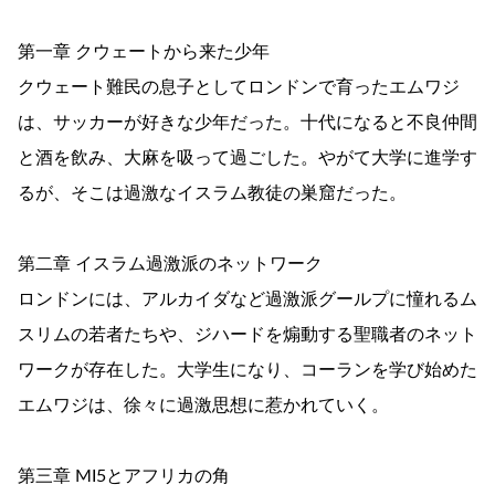
第一章 クウェートから来た少年
クウェート難民の息子としてロンドンで育ったエムワジ
は、サッカーが好きな少年だった。十代になると不良仲間
と酒を飲み、大麻を吸って過ごした。やがて大学に進学す
るが、そこは過激なイスラム教徒の巣窟だった。
第二章 イスラム過激派のネットワーク
ロンドンには、アルカイダなど過激派グールプに憧れるム
スリムの若者たちや、ジハードを煽動する聖職者のネット
ワークが存在した。大学生になり、コーランを学び始めた
エムワジは、徐々に過激思想に惹かれていく。
第三章 MI5とアフリカの角