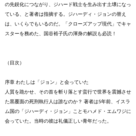
の先鋭化につながり、ジハード戦士を生み出す土壌になっ
ている、と著者は指摘する。ジハーディ・ジョンの替え
は、いくらでもいるのだ。「クローズアップ現代」でキャ
スターを務めた、国谷裕子氏の渾身の解説も必読！
（目次）
序章 わたしは「ジョン」と会っていた
人質を跪かせ、その首を斬り落とす蛮行で世界を震撼させ
た黒覆面の死刑執行人は誰なのか？ 著者は5年前、イスラ
ム国の「ジハーディ・ジョン」ことモハメド・エムワジに
会っていた。当時の彼は礼儀正しい青年だった。