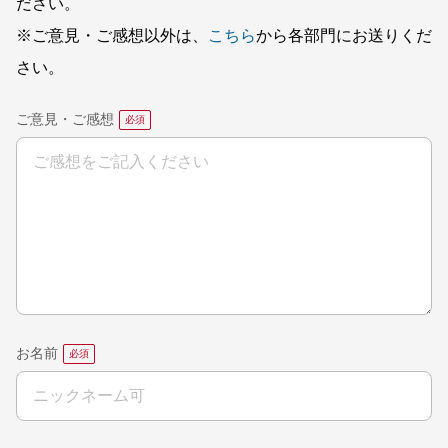
ださい。
※ご意見・ご感想以外は、
こちら
から各部門にお送りくだ
さい。
ご意見・ご感想
お名前