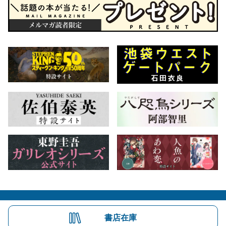
会社概要
自費出版のご案内
お問合せ
書店在庫
株式会社文藝春秋
文春オンライン
Number Web
CREA WEB