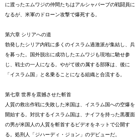
に渡ったエムワジの仲間たちはアルシャバーブの戦闘員に
なるが、米軍のドローン攻撃で爆死する。
第六章 シリアへの道
勃発したシリア内戦に多くのイスラム過激派が集結し、兵
を募った。国外脱出に成功したエムワジも現地に馳せ参
じ、戦士の一人になる。やがて彼の属する部隊は、後に
「イスラム国」と名乗ることになる組織と合流する。
第七章 世界を震撼させた斬首
人質の救出作戦に失敗した米国は、イスラム国への空爆を
開始する。対抗するイスラム国は、ナイフを持った黒覆面
の男が米国人の人質を斬首するビデオをネットで公開す
る。処刑人「ジハーディ・ジョン」のデビューだ。