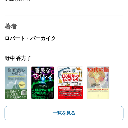
著者
ロバート・バーカイク
野中 香方子
一覧を見る