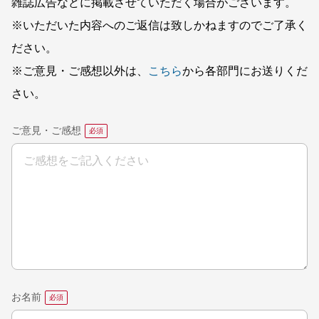
雑誌広告などに掲載させていただく場合がございます。
※いただいた内容へのご返信は致しかねますのでご了承く
ださい。
※ご意見・ご感想以外は、
こちら
から各部門にお送りくだ
さい。
ご意見・ご感想
お名前