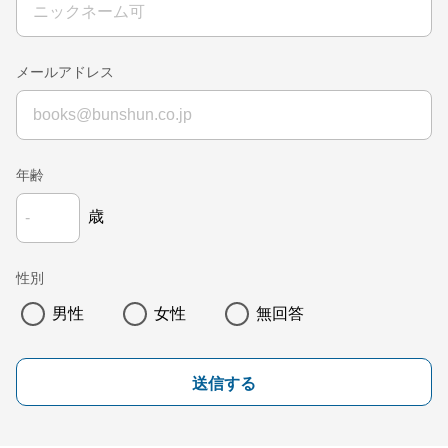
メールアドレス
年齢
歳
性別
男性
女性
無回答
送信する