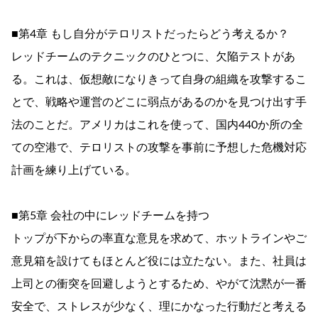
■第4章 もし自分がテロリストだったらどう考えるか？
レッドチームのテクニックのひとつに、欠陥テストがあ
る。これは、仮想敵になりきって自身の組織を攻撃するこ
とで、戦略や運営のどこに弱点があるのかを見つけ出す手
法のことだ。アメリカはこれを使って、国内440か所の全
ての空港で、テロリストの攻撃を事前に予想した危機対応
計画を練り上げている。
■第5章 会社の中にレッドチームを持つ
トップが下からの率直な意見を求めて、ホットラインやご
意見箱を設けてもほとんど役には立たない。また、社員は
上司との衝突を回避しようとするため、やがて沈黙が一番
安全で、ストレスが少なく、理にかなった行動だと考える