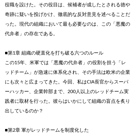
役職を設けた。その役目は、候補者が成したとされる徳や
奇跡に疑いを投げかけ、徹底的な反対意見を述べることだ
った。現代の組織において最も必要なのは、この「悪魔の
代弁者」の存在である。
■第1章 組織の硬直化を打ち破る六つのルール
この15年、米軍では「悪魔の代弁者」の役割を担う「レ
ッドチーム」が急速に体系化され、その手法は欧米の企業
にも次々と広まってきた。今回、私はCIA長官からスーパ
ーハッカー、企業幹部まで、200人以上のレッドチーム実
践者に取材を行った。彼らはいかにして組織の盲点を炙り
出しているのか？
■第2章 軍がレッドチームを制度化した