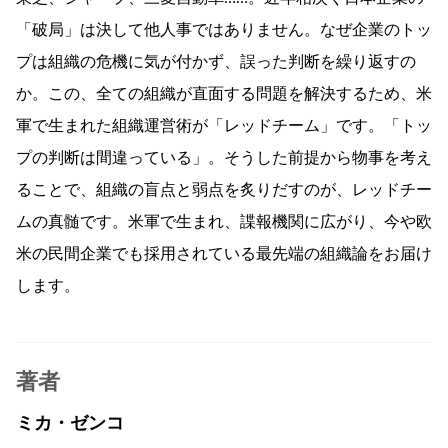
「破局」は決して他人事ではありません。なぜ企業のトッ
プは組織の危機に気が付かず、誤った判断を繰り返すの
か。この、全ての組織が直面する問題を解決するため、米
軍で生まれた組織運営術が「レッドチーム」です。「トッ
プの判断は間違っている」。そうした前提から物事を考え
ることで、組織の盲点と弱点を炙りだすのが、レッドチー
ムの真髄です。米軍で生まれ、諜報機関に広がり、今や欧
米の民間企業でも採用されている最先端の組織論をお届け
します。
著者
ミカ・ゼンコ