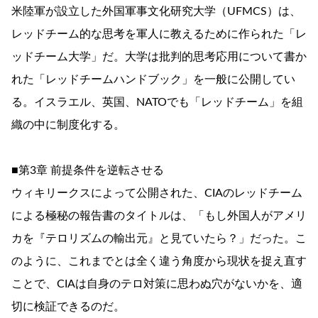
米陸軍が設立した外国軍事文化研究大学（UFMCS）は、
レッドチーム的な思考を軍人に教えるために作られた「レ
ッドチーム大学」だ。大学は批判的思考応用について書か
れた「レッドチームハンドブック」を一般に公開してい
る。イスラエル、英国、NATOでも「レッドチーム」を組
織の中に制度化する。
■第3章 前提条件を逆転させる
ウィキリークスによって公開された、CIAのレッドチーム
による極秘の報告書のタイトルは、「もし外国人がアメリ
カを『テロリズムの輸出元』と見ていたら？」だった。こ
のように、これまでとは全く違う角度から現状を捉え直す
ことで、CIAは自身のテロ対策に思わぬ穴がないかを、適
切に検証できるのだ。