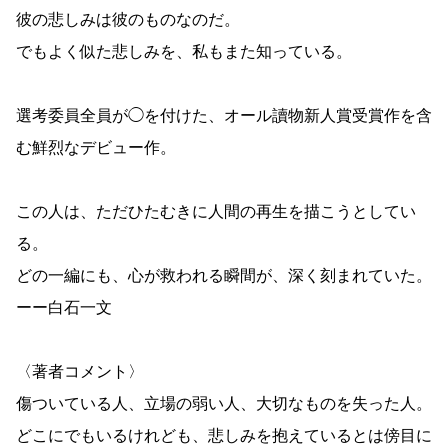
彼の悲しみは彼のものなのだ。
でもよく似た悲しみを、私もまた知っている。
選考委員全員が◯を付けた、オール讀物新人賞受賞作を含
む鮮烈なデビュー作。
この人は、ただひたむきに人間の再生を描こうとしてい
る。
どの一編にも、心が救われる瞬間が、深く刻まれていた。
ーー白石一文
〈著者コメント〉
傷ついている人、立場の弱い人、大切なものを失った人。
どこにでもいるけれども、悲しみを抱えているとは傍目に