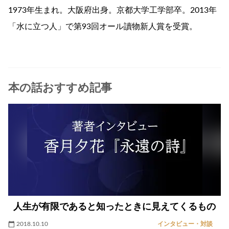
1973年生まれ。大阪府出身。京都大学工学部卒。2013年
「水に立つ人」で第93回オール讀物新人賞を受賞。
本の話おすすめ記事
人生が有限であると知ったときに見えてくるもの
2018.10.10
インタビュー・対談