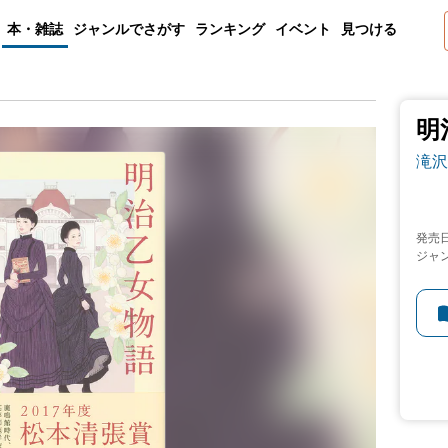
本・雑誌
ジャンルでさがす
ランキング
イベント
見つける
明
滝沢
発売
ジャ