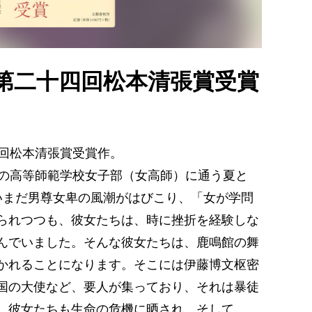
 第二十四回松本清張賞受賞
4回松本清張賞受賞作。
水の高等師範学校女子部（女高師）に通う夏と
いまだ男尊女卑の風潮がはびこり、「女が学問
られつつも、彼女たちは、時に挫折を経験しな
んでいました。そんな彼女たちは、鹿鳴館の舞
かれることになります。そこには伊藤博文枢密
国の大使など、要人が集っており、それは暴徒
。彼女たちも生命の危機に晒され、そして