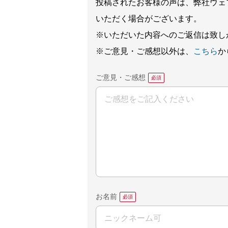
投稿されたお客様の声は、弊社ウェ
いただく場合がございます。
※いただいた内容へのご返信は致し
※ご意見・ご感想以外は、
こちら
か
ご意見・ご感想
お名前