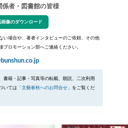
関係者・図書館の皆様
紙画像のダウンロード
ない場合や、著者インタビューのご依頼、その他
接プロモーション部へご連絡ください。
bunshun.co.jp
、書籍・記事・写真等の転載、朗読、二次利用
ついては
「文藝春秋へのお問合せ」
をご覧くだ