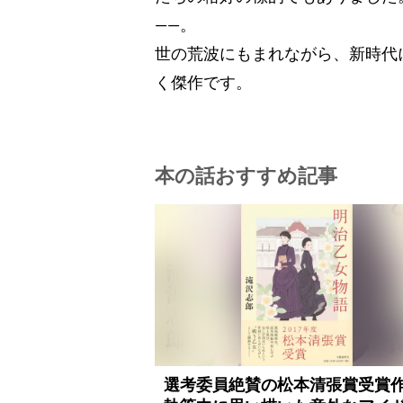
――。
世の荒波にもまれながら、新時代
く傑作です。
本の話おすすめ記事
選考委員絶賛の松本清張賞受賞