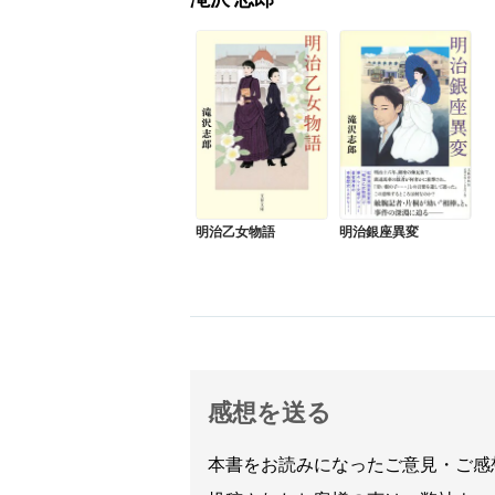
滝沢 志郎
明治乙女物語
明治銀座異変
感想を送る
本書をお読みになったご意見・ご感