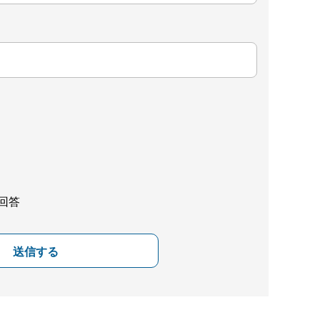
回答
送信する