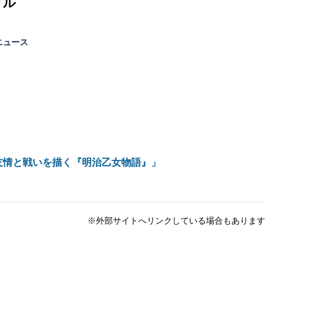
ドル
ニュース
友情と戦いを描く『明治乙女物語』」
※外部サイトへリンクしている場合もあります