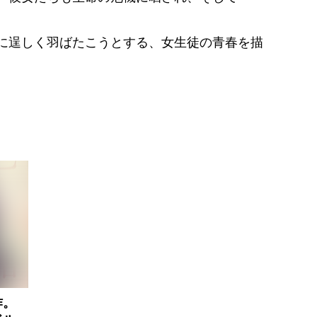
に逞しく羽ばたこうとする、女生徒の青春を描
作。