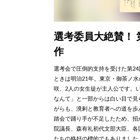
選考委員大絶賛！
作
選考会で圧倒的支持を受けた第2
ときは明治21年。東京・御茶ノ
咲、2人の女生徒が主人公です。
なんて」と一部からは白い目で見
がらも、溌剌と教育者への道を歩
踏会で踊り手が不足したため、招
院議長、森有礼初代文部大臣、各
たちの格好の標的でもありました