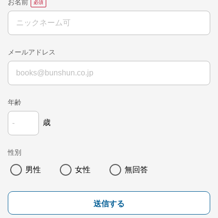
お名前
メールアドレス
年齢
歳
性別
男性
女性
無回答
送信する