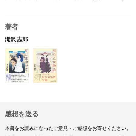
著者
滝沢 志郎
感想を送る
本書をお読みになったご意見・ご感想をお寄せください。