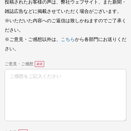
投稿されたお客様の声は、弊社ウェブサイト、また新聞・
雑誌広告などに掲載させていただく場合がございます。
※いただいた内容へのご返信は致しかねますのでご了承く
ださい。
※ご意見・ご感想以外は、
こちら
から各部門にお送りくだ
さい。
ご意見・ご感想