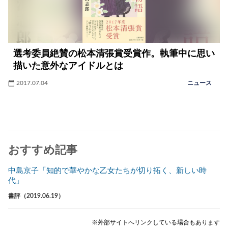
選考委員絶賛の松本清張賞受賞作。執筆中に思い
描いた意外なアイドルとは
2017.07.04
ニュース
おすすめ記事
中島京子「知的で華やかな乙女たちが切り拓く、新しい時
代」
書評（2019.06.19）
※外部サイトへリンクしている場合もあります