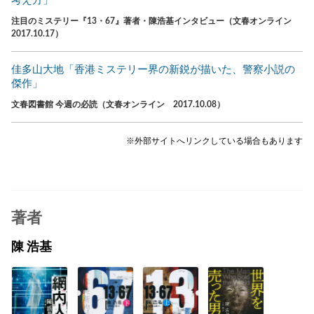
考え方」
注目のミステリー『13・67』著者・陳浩基インタビュー（文春オンライン
2017.10.17）
佳多山大地「香港ミステリー界の新鋭が描いた、警察小説の
傑作」
文春図書館 今週の必読（文春オンライン 2017.10.08）
※外部サイトへリンクしている場合もあります
著者
陳 浩基