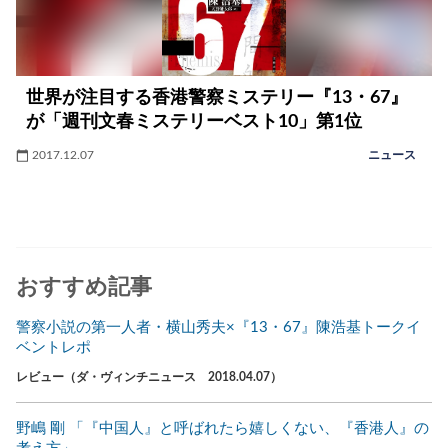
世界が注目する香港警察ミステリー『13・67』
が「週刊文春ミステリーベスト10」第1位
2017.12.07
ニュース
おすすめ記事
警察小説の第一人者・横山秀夫×『13・67』陳浩基トークイ
ベントレポ
レビュー（ダ・ヴィンチニュース 2018.04.07）
野嶋 剛 「『中国人』と呼ばれたら嬉しくない、『香港人』の