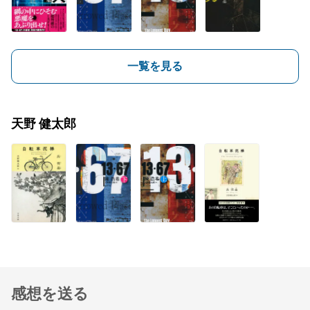
一覧を見る
天野 健太郎
感想を送る