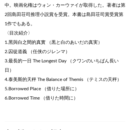
中。映画化権はウォン・カーウァイが取得した。著者は第
2回島田荘司推理小説賞を受賞。本書は島田荘司賞受賞第
1作でもある。
〈目次紹介〉
1.黑與白之間的真實 （黒と白のあいだの真実）
2.囚徒道義 （任侠のジレンマ）
3.最長的一日 The Longest Day （クワンのいちばん長い
日）
4.泰美斯的天秤 The Balance of Themis （テミスの天秤）
5.Borrowed Place （借りた場所に）
6.Borrowed Time （借りた時間に）