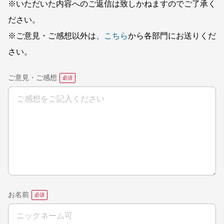
※いただいた内容へのご返信は致しかねますのでご了承く
ださい。
※ご意見・ご感想以外は、
こちら
から各部門にお送りくだ
さい。
ご意見・ご感想
お名前