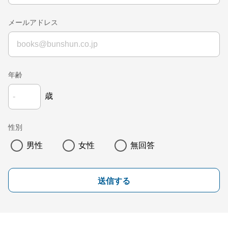
メールアドレス
年齢
歳
性別
男性
女性
無回答
送信する