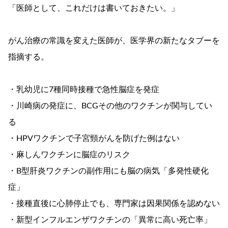
「医師として、これだけは書いておきたい。」
がん治療の常識を変えた医師が、医学界の新たなタブーを
指摘する。
・乳幼児に7種同時接種で急性脳症を発症
・川崎病の発症に、BCGその他のワクチンが関与してい
る
・HPVワクチンで子宮頸がんを防げた例はない
・麻しんワクチンに脳症のリスク
・B型肝炎ワクチンの副作用にも脳の病気「多発性硬化
症」
・接種直後に心肺停止でも、専門家は因果関係を認めない
・新型インフルエンザワクチンの「異常に高い死亡率」