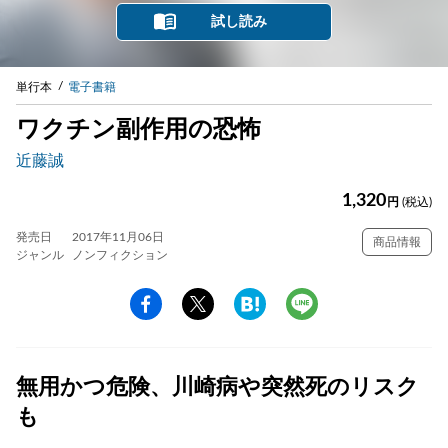
試し読み
単行本
電子書籍
ワクチン副作用の恐怖
近藤誠
1,320
円
(税込)
発売日
2017年11月06日
商品情報
ジャンル
ノンフィクション
無用かつ危険、川崎病や突然死のリスク
も