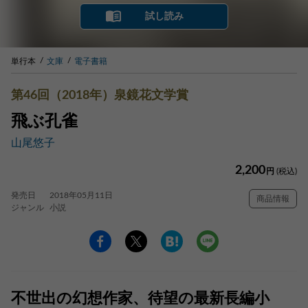
試し読み
単行本
文庫
電子書籍
第46回（2018年）泉鏡花文学賞
飛ぶ孔雀
山尾悠子
2,200
円
(税込)
発売日
2018年05月11日
商品情報
ジャンル
小説
不世出の幻想作家、待望の最新長編小