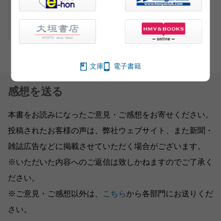
文庫
電子書籍
感想を送る
本書をお読みになったご意見・ご感想をお寄せください。
投稿されたお客様の声は、弊社ウェブサイト、また新聞・
雑誌広告などに掲載させていただく場合がございます。
※いただいた内容へのご返信は致しかねますのでご了承く
ださい。
※ご意見・ご感想以外は、
こちら
から各部門にお送りくだ
さい。