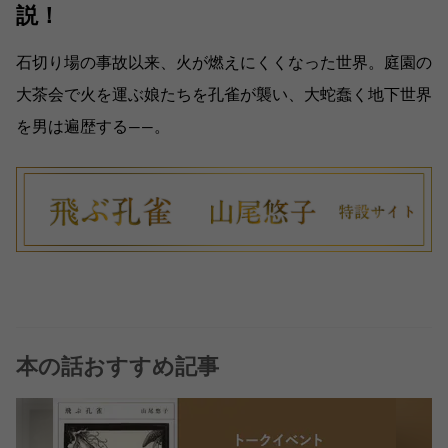
説！
石切り場の事故以来、火が燃えにくくなった世界。庭園の
大茶会で火を運ぶ娘たちを孔雀が襲い、大蛇蠢く地下世界
を男は遍歴する――。
本の話おすすめ記事