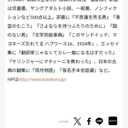
は児童書、ヤングアダルト小説、一般書、ノンフィク
ションなど500点以上。訳書に『不思議を売る男』『青
空のむこう』『さよならを待つふたりのために』『国
のない男』『文学効能事典』『このサンドイッチ、マ
ヨネーズ忘れてる ハプワース16、1924年』、エッセイ
集に『翻訳家じゃなくてカレー屋になるはずだった』
『サリンジャーにマティーニを教わった』、日本の古
典の翻案に『雨月物語』『仮名手本忠臣蔵』など。
HPは
http://www.kanehara.jp/
シェアする