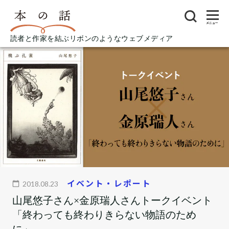
メニュー
読者と作家を結ぶリボンのようなウェブメディア
イベント・レポート
2018.08.23
山尾悠子さん×金原瑞人さんトークイベント
「終わっても終わりきらない物語のため
に」