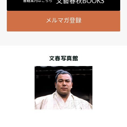
文藝春秋BOOKS
書籍案内はこちら
メルマガ登録
文春写真館