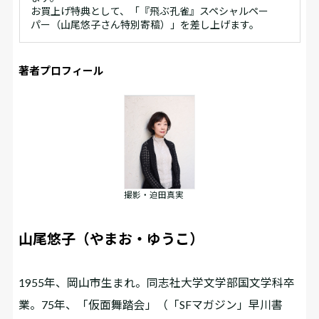
お買上げ特典として、「『飛ぶ孔雀』スペシャルペー
パー（山尾悠子さん特別寄稿）」を差し上げます。
著者プロフィール
撮影・迫田真実
山尾悠子（やまお・ゆうこ）
1955年、岡山市生まれ。同志社大学文学部国文学科卒
業。75年、「仮面舞踏会」（「SFマガジン」早川書