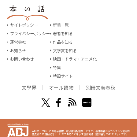
サイトポリシー
新着一覧
プライバシーポリシー
著者を知る
運営会社
作品を知る
お知らせ
文学賞を知る
お問い合わせ
映画・ドラマ・アニメ化
特集
特設サイト
文學界
オール讀物
別冊文藝春秋
ABJマークは、この電子書店・電子書籍配信サービスが、著作権者からコンテンツ使用許
諾を得た正規版配信サービスであることを示す登録商標（登録番号6091713号）です。