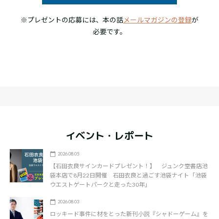
※プレゼントの応募には、本の話
メールマガジンの登録
が
必要です。
イベント・レポート
2026.08.05
【石田衣良サインカードプレゼント！】 ジュンク堂書店池
袋本店で8月22日開催 石田衣良と過ごす池袋ナイト「池袋
ウエストゲートパークと走った30年」
2026.08.03
ロッキード事件に材をとった新刊小説『シャドーゲーム』を