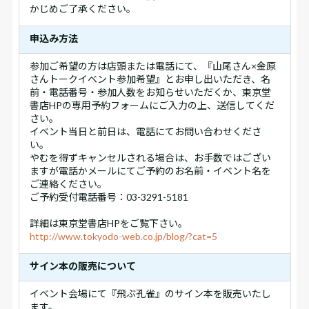
かじめご了承ください。
申込み方法
参加ご希望の方は店頭または電話にて、『山尾さん×金原
さんトークイベント参加希望』とお申し出いただき、名
前・電話番号・参加人数をお知らせいただくか、東京堂
書店HPの専用予約フォームにご入力の上、送信してくだ
さい。
イベント当日と前日は、電話にてお問い合わせくださ
い。
やむを得ずキャンセルされる場合は、お手数ではござい
ますが電話かメールにてご予約のお名前・イベント名を
ご連絡ください。
ご予約受付電話番号：03-3291-5181
詳細は東京堂書店HPをご覧下さい。
http://www.tokyodo-web.co.jp/blog/?cat=5
サイン本の販売について
イベント会場にて『飛ぶ孔雀』のサイン本を販売いたし
ます。