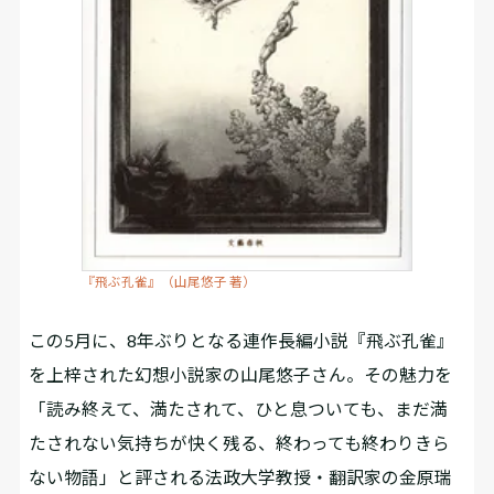
『飛ぶ孔雀』（山尾悠子 著）
この5月に、8年ぶりとなる連作長編小説『飛ぶ孔雀』
を上梓された幻想小説家の山尾悠子さん。その魅力を
「読み終えて、満たされて、ひと息ついても、まだ満
たされない気持ちが快く残る、終わっても終わりきら
ない物語」と評される法政大学教授・翻訳家の金原瑞