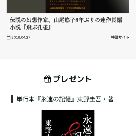
伝説の幻想作家、山尾悠子8年ぶりの連作長編
小説『飛ぶ孔雀』
2018.04.27
特設サイト
プレゼント
単行本『永遠の記憶』東野圭吾・著