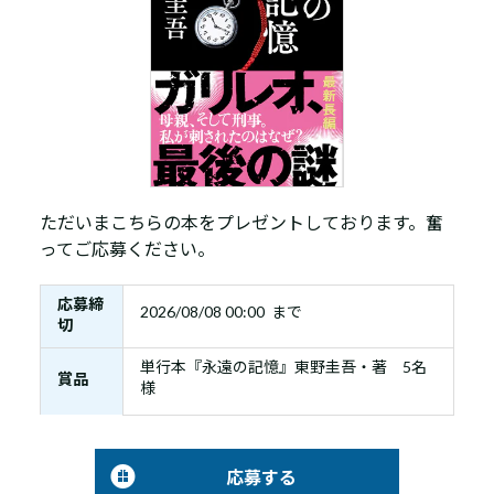
ただいまこちらの本をプレゼントしております。奮
ってご応募ください。
応募締
2026/08/08 00:00 まで
切
単行本『永遠の記憶』東野圭吾・著 5名
賞品
様
応募する