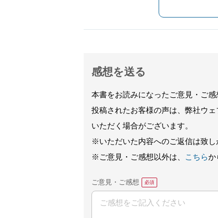
感想を送る
本書をお読みになったご意見・ご感
投稿されたお客様の声は、弊社ウェ
いただく場合がございます。
※いただいた内容へのご返信は致し
※ご意見・ご感想以外は、
こちら
か
ご意見・ご感想