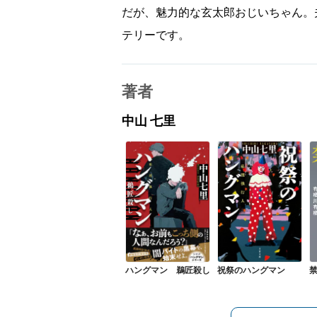
だが、魅力的な玄太郎おじいちゃん。
テリーです。
著者
中山 七里
ハングマン 鵜匠殺し
祝祭のハングマン