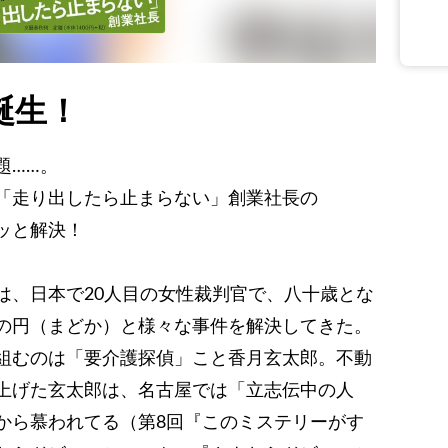
誕生！
題……。
「走り出したら止まらない」創業社長の
ッと解決！
は、日本で20人目の女性裁判官で、八十歳とな
の円（まどか）と様々な事件を解決してきた。
組むのは「要介護探偵」こと香月玄太郎。不動
上げた玄太郎は、名古屋では「立志伝中の人
から慕われてる（第8回『このミステリーがす