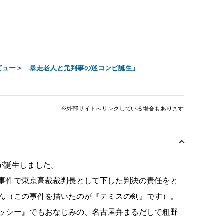
ビュー＞ 暴走老人と元判事の迷コンビ誕生」
※外部サイトへリンクしている場合もあります
が誕生しました。
事件で東京高裁裁判長として下した判決の責任をと
ん（この事件を描いたのが『テミスの剣』です）。
ッシー』でもおなじみの、名古屋弁まるだしで粗野