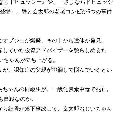
ならドビュッシー』や、『さよならドビュッシ
に登場）。静と玄太郎の老老コンビが5つの事件
内でオブジェが爆発、その中から遺体が発見。
を騙していた投資アドバイザーを懲らしめるた
いちゃんが立ち上がる。
ゃんが、認知症の父親が徘徊して悩んでいるとい
ばあちゃんの同級生が、一酸化炭素中毒で死亡。
も自殺なのか。
ルから鉄骨が落下事故して、玄太郎おじいちゃん