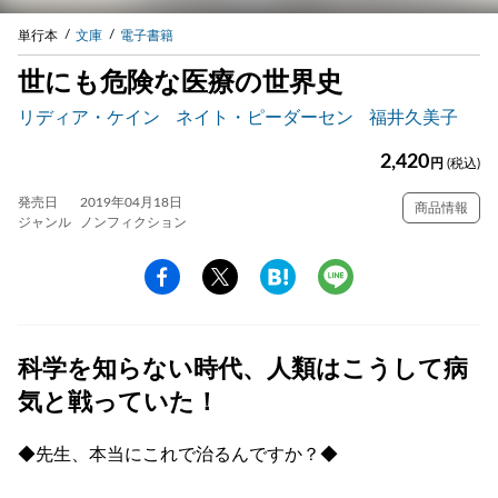
単行本
文庫
電子書籍
世にも危険な医療の世界史
リディア・ケイン
ネイト・ピーダーセン
福井久美子
2,420
円
(税込)
発売日
2019年04月18日
商品情報
ジャンル
ノンフィクション
科学を知らない時代、人類はこうして病
気と戦っていた！
◆先生、本当にこれで治るんですか？◆