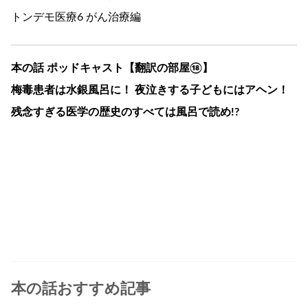
トンデモ医療6 がん治療編
本の話 ポッドキャスト【翻訳の部屋⑱】
梅毒患者は水銀風呂に！ 夜泣きする子どもにはアヘン！
残念すぎる医学の歴史のすべては風呂で読め!?
本の話おすすめ記事