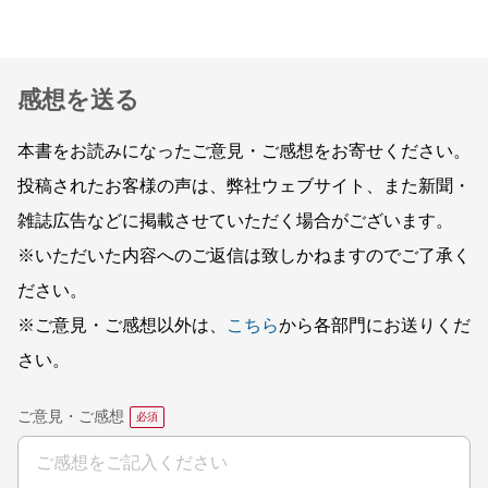
感想を送る
本書をお読みになったご意見・ご感想をお寄せください。
投稿されたお客様の声は、弊社ウェブサイト、また新聞・
雑誌広告などに掲載させていただく場合がございます。
※いただいた内容へのご返信は致しかねますのでご了承く
ださい。
※ご意見・ご感想以外は、
こちら
から各部門にお送りくだ
さい。
ご意見・ご感想