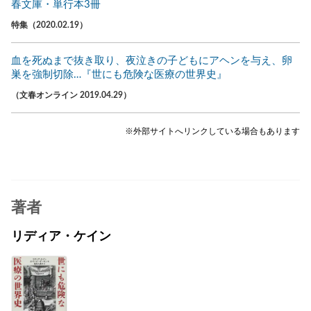
春文庫・単行本3冊
特集（2020.02.19）
血を死ぬまで抜き取り、夜泣きの子どもにアヘンを与え、卵
巣を強制切除…『世にも危険な医療の世界史』
（文春オンライン 2019.04.29）
※外部サイトへリンクしている場合もあります
著者
リディア・ケイン