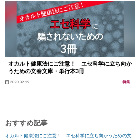
オカルト健康法にご注意！ エセ科学に立ち向か
うための文春文庫・単行本3冊
2020.02.19
特集
おすすめ記事
オカルト健康法にご注意！ エセ科学に立ち向かうための文