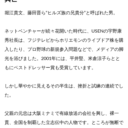
堀江貴文、藤田晋ら“ヒルズ族の兄貴分”と呼ばれた男。
ネットベンチャーが続々花開いた時代に、USENの宇野康
秀社長は、フジテレビからホリエモンのライブドア株を購
入したり、プロ野球の新規参入問題などで、メディアの脚
光を浴びました。2001年には、平井堅、米倉涼子らとと
もにベストドレッサー賞も受賞しています。
しかし華やかに見えるその半生は、挫折と試練の連続でし
た。
父親の元忠は大阪ミナミで有線放送の会社を興し、裸一
貫、全国を制覇した立志伝中の人物です。ところが無断で