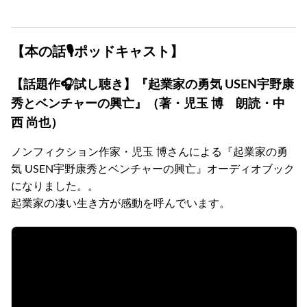
【本の話🎙ポッドキャスト】
【話題作🎧試し聴き】『起業家の勇気 USEN宇野康
秀とベンチャーの興亡』（著・児玉 博 朗読・中
西 尚也）
ノンフィクション作家・児玉 博さんによる『起業家の勇
気 USEN宇野康秀とベンチャーの興亡』オーディオブック
になりました。。
起業家の凄い生き方が感動を呼んでいます。