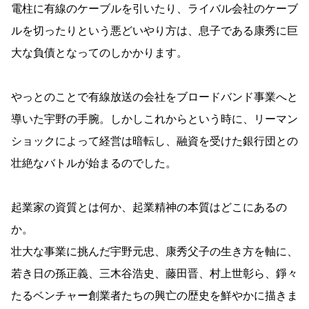
電柱に有線のケーブルを引いたり、ライバル会社のケーブ
ルを切ったりという悪どいやり方は、息子である康秀に巨
大な負債となってのしかかります。
やっとのことで有線放送の会社をブロードバンド事業へと
導いた宇野の手腕。しかしこれからという時に、リーマン
ショックによって経営は暗転し、融資を受けた銀行団との
壮絶なバトルが始まるのでした。
起業家の資質とは何か、起業精神の本質はどこにあるの
か。
壮大な事業に挑んだ宇野元忠、康秀父子の生き方を軸に、
若き日の孫正義、三木谷浩史、藤田晋、村上世彰ら、錚々
たるベンチャー創業者たちの興亡の歴史を鮮やかに描きま