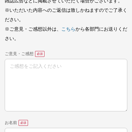
雑誌広告などに掲載させていただく場合がございます。
※いただいた内容へのご返信は致しかねますのでご了承く
ださい。
※ご意見・ご感想以外は、
こちら
から各部門にお送りくだ
さい。
ご意見・ご感想
お名前