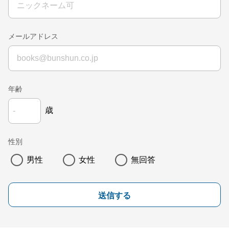
メールアドレス
年齢
歳
性別
男性
女性
無回答
送信する