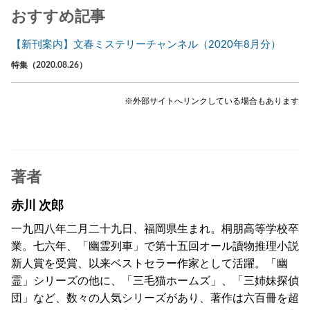
おすすめ記事
【新刊案内】文春ミステリーチャンネル（2020年8月分）
特集（2020.08.26）
※外部サイトへリンクしている場合もあります
著者
赤川 次郎
一九四八年二月二十九日、福岡県生まれ。桐朋高等学校卒
業。七六年、「幽霊列車」で第十五回オール讀物推理小説
新人賞を受賞、以来ベストセラー作家として活躍。「幽
霊」シリーズの他に、「三毛猫ホームズ」、「三姉妹探偵
団」など、数々の人気シリーズがあり、著作は六百冊を超