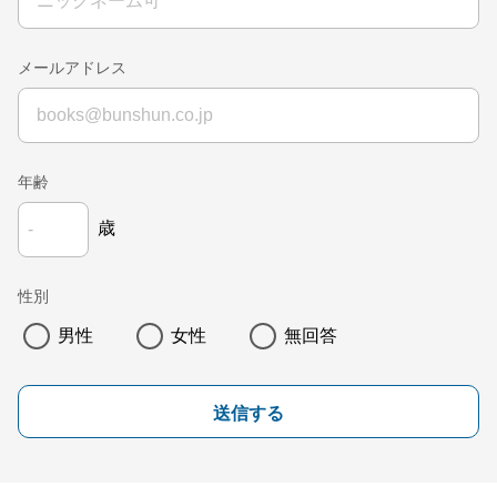
メールアドレス
年齢
歳
性別
男性
女性
無回答
送信する