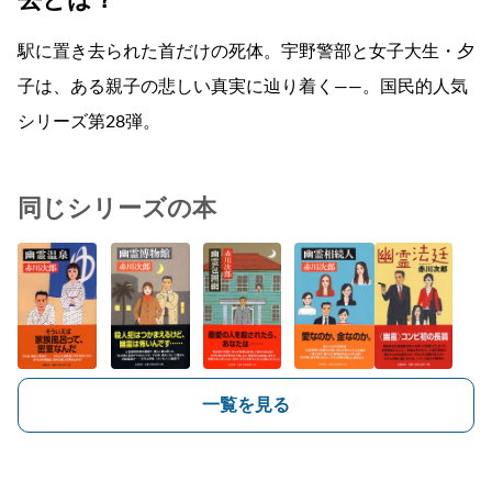
駅に置き去られた首だけの死体。宇野警部と女子大生・夕
子は、ある親子の悲しい真実に辿り着く――。国民的人気
シリーズ第28弾。
同じシリーズの本
一覧を見る