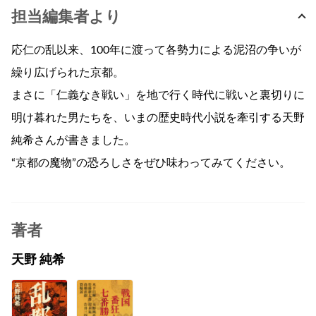
担当編集者より
応仁の乱以来、100年に渡って各勢力による泥沼の争いが
繰り広げられた京都。
まさに「仁義なき戦い」を地で行く時代に戦いと裏切りに
明け暮れた男たちを、いまの歴史時代小説を牽引する天野
純希さんが書きました。
“京都の魔物”の恐ろしさをぜひ味わってみてください。
著者
天野 純希