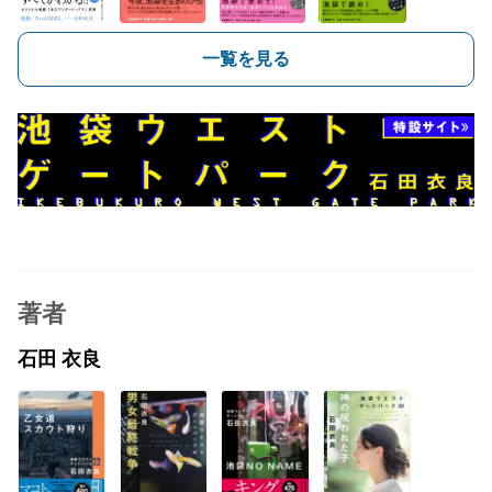
一覧を見る
著者
石田 衣良