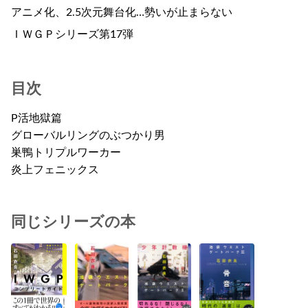
アニメ化、2.5次元舞台化…勢いが止まらない
ＩＷＧＰシリーズ第17弾
目次
P活地獄篇
グローバルリングのぶつかり男
巣鴨トリプルワーカー
炎上フェニックス
同じシリーズの本