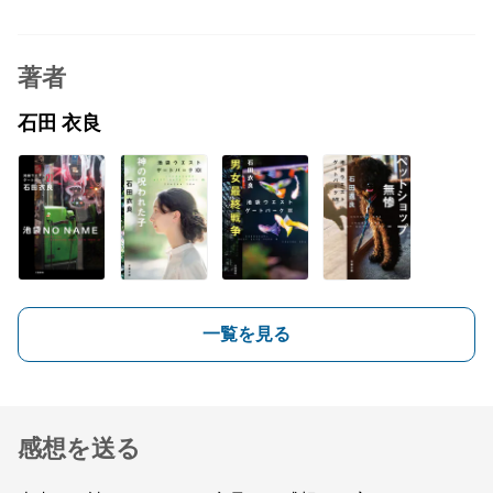
著者
石田 衣良
一覧を見る
感想を送る