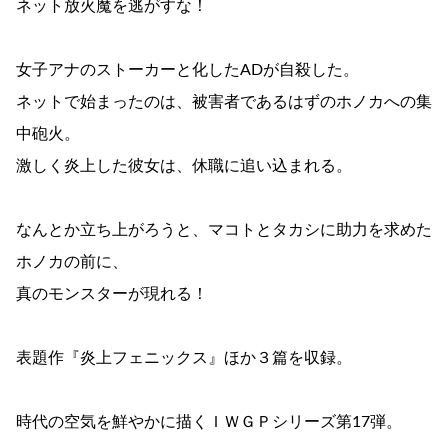
ネット放火魔を逃がすな！
女子アナのストーカーと化したADが自殺した。
ネットで始まったのは、被害者であるはずのホノカへの集
中砲火。
激しく炎上した彼女は、休職に追い込まれる。
なんとか立ち上がろうと、マコトとタカシに助力を求めた
ホノカの前に、
真のモンスターが現れる！
表題作『炎上フェニックス』ほか３篇を収録。
時代の空気を鮮やかに描くＩＷＧＰシリーズ第17弾。