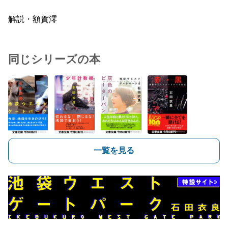
解説・額賀澪
同じシリーズの本
一覧を見る