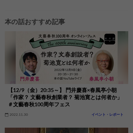
本の話おすすめ記事
【12/9（金）20:35～】 門井慶喜×春風亭小朝
「作家？ 文藝春秋創業者？ 菊池寛とは何者か」
＃文藝春秋100周年フェス
2022.11.30
イベント・レポート