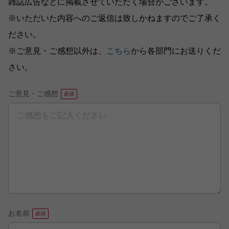
雑誌広告などに掲載させていただく場合がございます。
※いただいた内容へのご返信は致しかねますのでご了承く
ださい。
※ご意見・ご感想以外は、
こちら
から各部門にお送りくだ
さい。
ご意見・ご感想
お名前