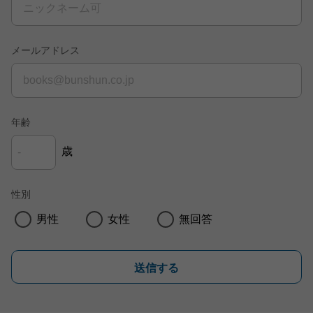
メールアドレス
年齢
歳
性別
男性
女性
無回答
送信する