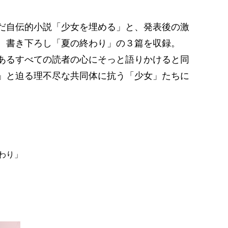
だ自伝的小説「少女を埋める」と、発表後の激
、書き下ろし「夏の終わり」の３篇を収録。
あるすべての読者の心にそっと語りかけると同
」と迫る理不尽な共同体に抗う「少女」たちに
わり」