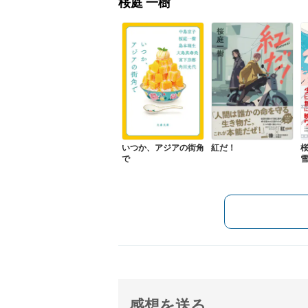
桜庭 一樹
いつか、アジアの街角
紅だ！
で
感想を送る