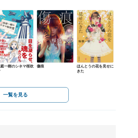
桜庭一樹のシネマ桜吹
傷痕
ほんとうの花を見せに
雪
きた
一覧を見る