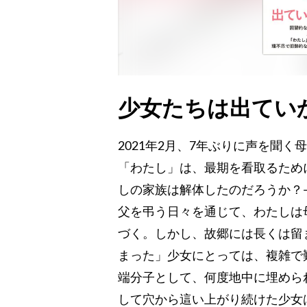
少女たちは出てい
2021年2月、7年ぶりに声を聞
「わたし」は、最期を看取るため
しの家族は解体したのだろうか？
父を弔う日々を通じて、わたしは
づく。しかし、故郷には長くは留
まった」少女にとっては、複雑で
端分子として、何度地中に埋めら
して穴から這い上がり続けた少女