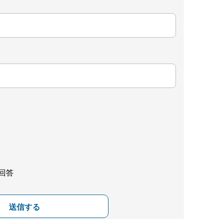
回答
送信する