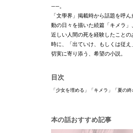
――。
「文學界」掲載時から話題を呼ん
動の日々を描いた続篇「キメラ」
近しい人間の死を経験したことの
時に、「出ていけ、もしくは従え
切実に寄り添う、希望の小説。
目次
「少女を埋める」「キメラ」「夏の終
本の話おすすめ記事