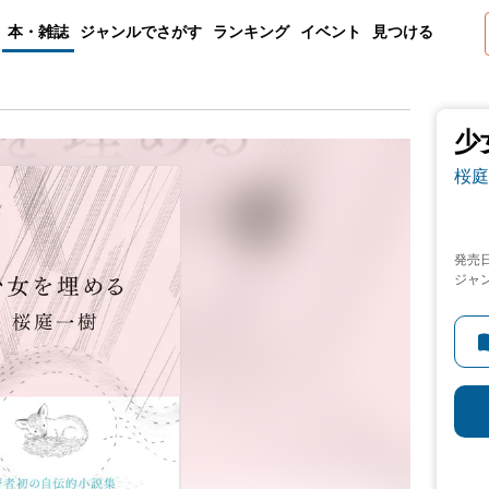
本・雑誌
ジャンルでさがす
ランキング
イベント
見つける
少
桜庭
発売
ジャ