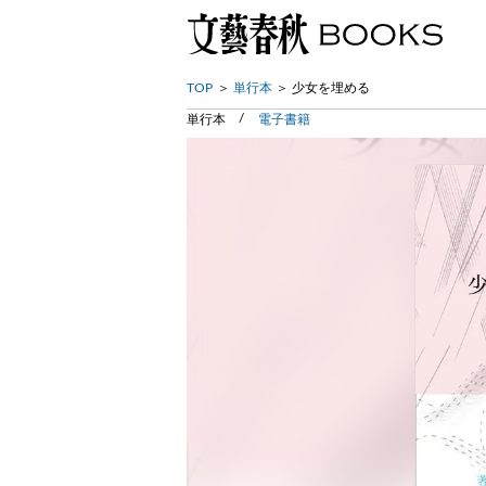
TOP
単行本
少女を埋める
単行本
電子書籍