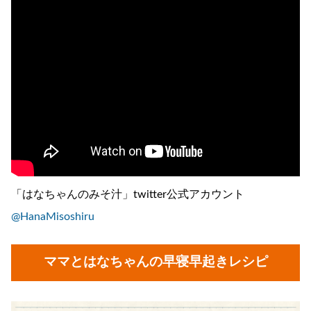
「はなちゃんのみそ汁」twitter公式アカウント
@HanaMisoshiru
ママとはなちゃんの早寝早起きレシピ