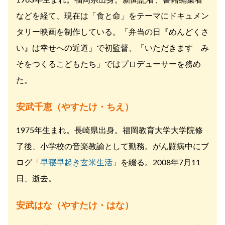
1963年生まれ。福岡県出身。新聞記者、書籍編集者
などを経て、現在は「食と命」をテーマにドキュメン
タリー映画を制作している。「弁当の日『めんどくさ
い』は幸せへの近道」で初監督、「いただきます み
そをつくるこどもたち」ではプロデューサーを務め
た。
安武千恵（やすたけ・ちえ）
1975年生まれ。長崎県出身。福岡教育大学大学院修
了後、小学校の音楽教諭として勤務。がん闘病中にブ
ログ「
早寝早起き玄米生活
」を綴る。2008年7月11
日、逝去。
安武はな（やすたけ・はな）