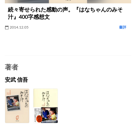
続々寄せられた感動の声。『はなちゃんのみそ
汁』400字感想文
2014.12.05
書評
著者
安武 信吾