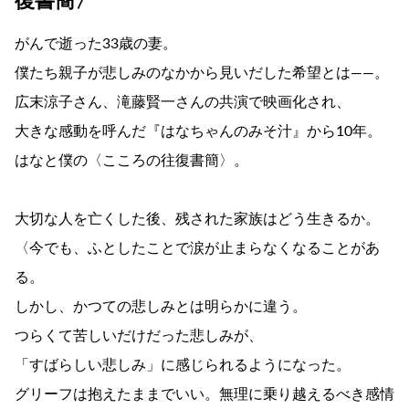
復書簡〉
がんで逝った33歳の妻。
僕たち親子が悲しみのなかから見いだした希望とは――。
広末涼子さん、滝藤賢一さんの共演で映画化され、
大きな感動を呼んだ『はなちゃんのみそ汁』から10年。
はなと僕の〈こころの往復書簡〉。
大切な人を亡くした後、残された家族はどう生きるか。
〈今でも、ふとしたことで涙が止まらなくなることがあ
る。
しかし、かつての悲しみとは明らかに違う。
つらくて苦しいだけだった悲しみが、
「すばらしい悲しみ」に感じられるようになった。
グリーフは抱えたままでいい。無理に乗り越えるべき感情