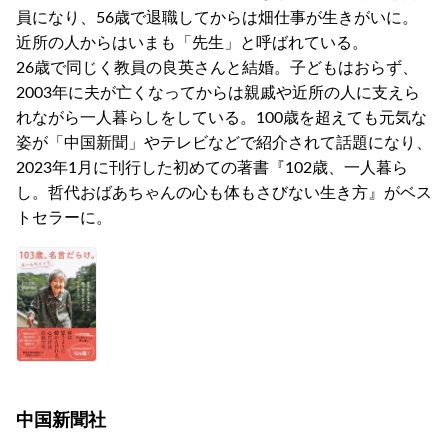
員になり、56歳で退職してからは畑仕事が生きがいに。
近所の人からはいまも「先生」と呼ばれている。
26歳で同じく教員の良英さんと結婚。子どもはおらず、
2003年に夫が亡くなってからは親戚や近所の人に支えら
れながら一人暮らしをしている。100歳を超えても元気な
姿が「中国新聞」やテレビなどで紹介されて話題になり、
2023年1月に刊行した初めての著書『102歳、一人暮ら
し。哲代おばあちゃんの心も体もさびない生き方』がベス
トセラーに。
中国新聞社