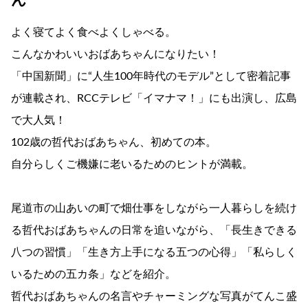
よく寝てよく食べよくしゃべる。
こんなかわいいおばあちゃんになりたい！
「中国新聞」に“人生100年時代のモデル”として密着記事
が連載され、RCCテレビ「イマナマ！」にも出演し、広島
で大人気！
102歳の哲代おばあちゃん、初めての本。
自分らしくご機嫌に老いるためのヒントが満載。
尾道市の山あいの町で畑仕事をしながら一人暮らしを続け
る哲代おばあちゃんの日常を追いながら、「長生きできる
八つの習慣」「生き方上手になる五つの心得」「私らしく
いるための五カ条」などを紹介。
哲代おばあちゃんの名言やチャーミングな写真がてんこ盛