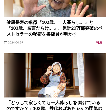
健康長寿の象徴『102歳、一人暮らし。』と
『103歳、名言だらけ。』、累計20万部突破のベ
ストセラーの秘密を書店員が明かす
2024.04.29
特集
「どうして寂しくても一人暮らしを 続けている
のですか？」102歳、哲代おばあちゃんの弱気の