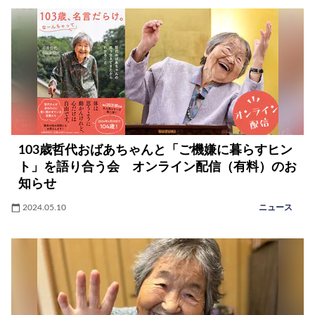
103歳哲代おばあちゃんと「ご機嫌に暮らすヒン
ト」を語り合う会 オンライン配信（有料）のお
知らせ
2024.05.10
ニュース