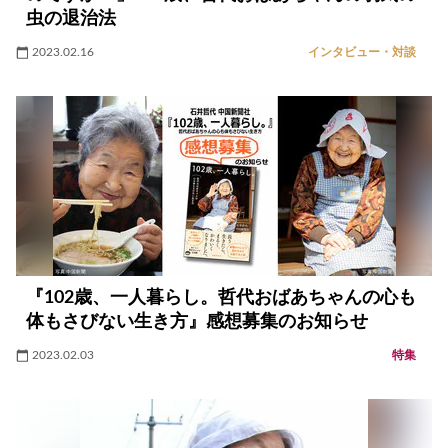
虫の退治法
2023.02.16
インタビュー・対談
『102歳、一人暮らし。哲代おばあちゃんの心も
体もさびない生き方』感想募集のお知らせ
2023.02.03
特集