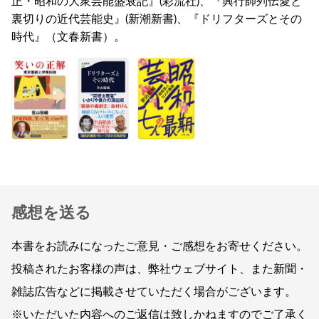
正・昭和の大衆芸能盛衰記』(彩流社)、『興行師列伝愛と
裏切りの近代芸能史』(新潮新書)、『ドリフターズとその
時代』（文春新書）。
感想を送る
本書をお読みになったご意見・ご感想をお寄せください。
投稿されたお客様の声は、弊社ウェブサイト、また新聞・
雑誌広告などに掲載させていただく場合がございます。
※いただいた内容へのご返信は致しかねますのでご了承く