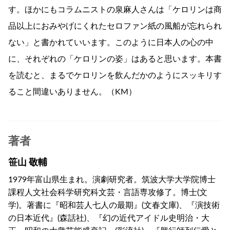
す。ほかにもコラムニストの泉麻人さんは「ケロリンは商
品以上におみやげにくれたセロファン紙の風船が忘れられ
ない」と書かれていいます。このように日本人の心の中
に、それぞれの「ケロリンの姿」はあると思います。本書
を読むと、まるでケロリンを飲んだかのようにスッキリす
ること間違いありません。（KM）
著者
笹山 敬輔
1979年富山県生まれ。演劇研究者。筑波大学大学院博士
課程人文社会科学研究科文芸・言語専攻修了。博士(文
学)。著書に『昭和芸人七人の最期』(文春文庫)、『演技術
の日本近代』(森話社)、『幻の近代アイドル史明治・大