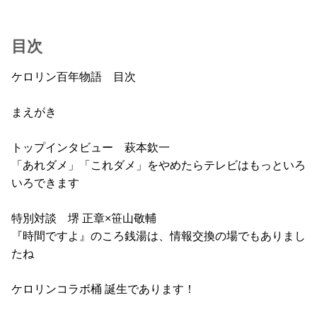
目次
ケロリン百年物語 目次
まえがき
トップインタビュー 萩本欽一
「あれダメ」「これダメ」をやめたらテレビはもっといろ
いろできます
特別対談 堺 正章×笹山敬輔
『時間ですよ』のころ銭湯は、情報交換の場でもありまし
たね
ケロリンコラボ桶 誕生であります！