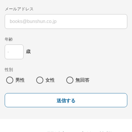
メールアドレス
年齢
歳
性別
男性
女性
無回答
送信する