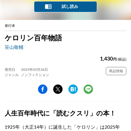
試し読み
単行本
ケロリン百年物語
笹山敬輔
1,430
円
(税込)
発売日
2025年03月26日
商品情報
ジャンル
ノンフィクション
人生百年時代に「読むクスリ」の本！
1925年（大正14年）に誕生した「ケロリン」は2025年