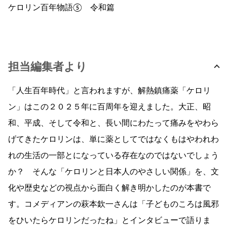
ケロリン百年物語⑤ 令和篇
担当編集者より
「人生百年時代」と言われますが、解熱鎮痛薬「ケロリ
ン」はこの２０２５年に百周年を迎えました。大正、昭
和、平成、そして令和と、長い間にわたって痛みをやわら
げてきたケロリンは、単に薬としてではなくもはやわれわ
れの生活の一部とになっている存在なのではないでしょう
か？ そんな「ケロリンと日本人のやさしい関係」を、文
化や歴史などの視点から面白く解き明かしたのが本書で
す。コメディアンの萩本欽一さんは「子どものころは風邪
をひいたらケロリンだったね」とインタビューで語りま