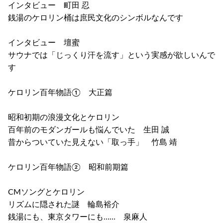
インタビュー 町田 忍
銭湯のケロリン桶は庶民文化のシンボルなんです
インタビュー 壇蜜
サウナでは「じっくり汗を流す」という実感が欲しいんで
す
ケロリン百年物語① 大正篇
昭和初期の浪漫文化とケロリン
百年前のモダンガールも悩んでいた 生田 誠
昔からついていた見えない「取っ手」 竹島 靖
ケロリン百年物語② 昭和前期篇
CMソングとケロリン
リズムに隠された謎 輪島裕介
銭湯にも、東京タワーにも…… 泉麻人