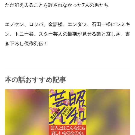
ただ消え去ることを許されなかった7人の男たち
エノケン、ロッパ、金語楼、エンタツ、石田一松にシミキ
ン、トニー谷。スター芸人の最期が見せる業と哀しさ。書
き下ろし傑作列伝！
本の話おすすめ記事