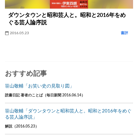
ダウンタウンと昭和芸人と。昭和と2016年をめ
ぐる芸人論序説
2016.05.23
書評
おすすめ記事
笹山敬輔「お笑い史の見取り図」
読書日記 著者のことば（毎日新聞 2016.06.14）
笹山敬輔「ダウンタウンと昭和芸人と。昭和と2016年をめぐ
る芸人論序説」
解説（2016.05.23）