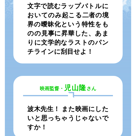
文字で読むラップバトルに
おいてのみ起こる二者の境
界の曖昧化という特性をも
のの見事に昇華した、あま
りに文学的なラストのパン
チラインに刮目せよ！
児山隆
映画監督・
さん
波木先生！ また映画にした
いと思っちゃうじゃないで
すか！