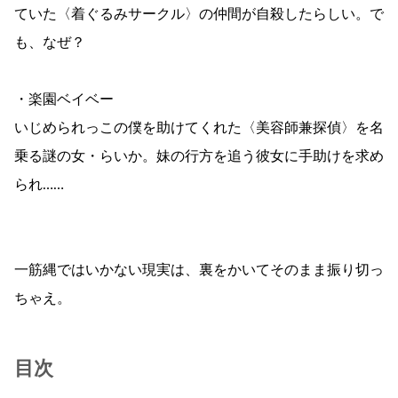
ていた〈着ぐるみサークル〉の仲間が自殺したらしい。で
も、なぜ？
・楽園ベイベー
いじめられっこの僕を助けてくれた〈美容師兼探偵〉を名
乗る謎の女・らいか。妹の行方を追う彼女に手助けを求め
られ……
一筋縄ではいかない現実は、裏をかいてそのまま振り切っ
ちゃえ。
目次