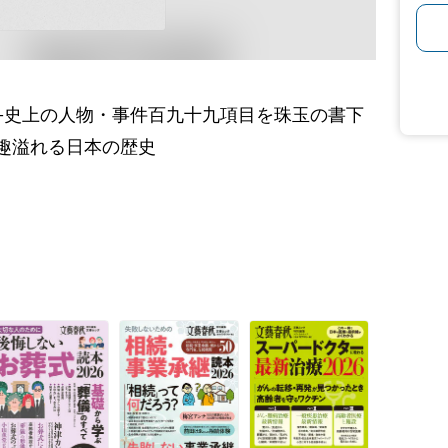
―史上の人物・事件百九十九項目を珠玉の書下
趣溢れる日本の歴史