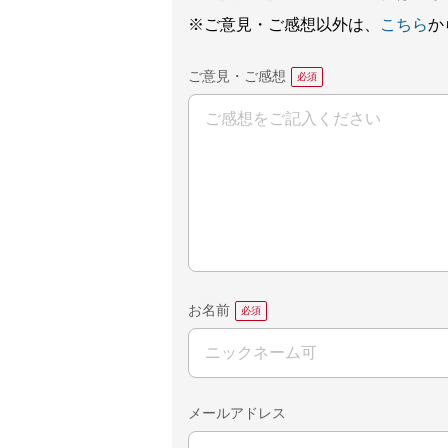
※ご意見・ご感想以外は、
こちら
か
ご意見・ご感想
お名前
メールアドレス