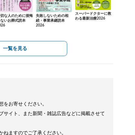
スーパードクターに教
大切な人のために後悔
失敗しないための相
わる最新治療2026
しないお葬式読本
続・事業承継読本
026
2026
一覧を見る
想をお寄せください。
ブサイト、また新聞・雑誌広告などに掲載させて
かねますのでご了承ください。