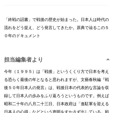
「終戦の詔書」で戦後の歴史が始まった。日本人は時代の
流れをどう捉え、どう発言してきたか。原典で辿るこの５
０年のドキュメント
担当編集者より
今年（１９９５）は「戦後」というくくり方で日本を考え
る恐らく最後の年となると思われますが、文藝春秋編『戦
後５０年日本人の発言』は、戦後日本の代表的な言論を収
録して日本人の歩みをふり返ろうというものです。例えば
昭和二十年の八月二十三日、日本政府は「進駐軍を迎える
日本人の心得」などという声明をすかさず出している。戦