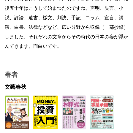
後五十年はこうして始まつたのですね。声明、失言、小
説、評論、遺書、檄文、判決、手記、コラム、宣言、講
演、白書、法律などなど、広い分野から収録（一部抄録）
しました。それぞれの文章からその時代の日本の姿が浮か
んできます。面白いです。
著者
文藝春秋