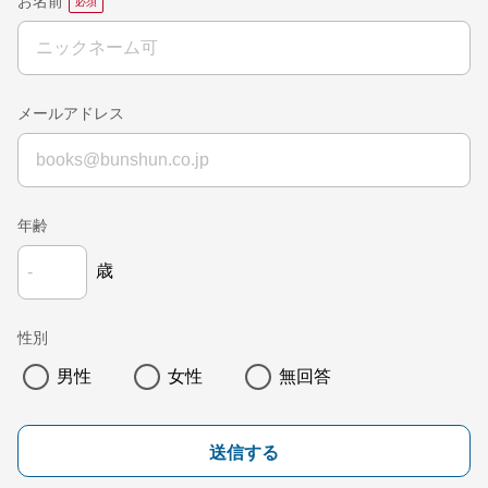
お名前
メールアドレス
年齢
歳
性別
男性
女性
無回答
送信する