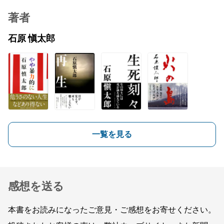
著者
石原 愼太郎
一覧を見る
感想を送る
本書をお読みになったご意見・ご感想をお寄せください。