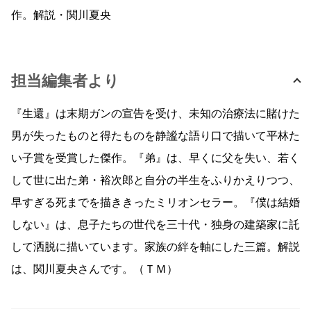
作。解説・関川夏央
担当編集者より
『生還』は末期ガンの宣告を受け、未知の治療法に賭けた
男が失ったものと得たものを静謐な語り口で描いて平林た
い子賞を受賞した傑作。『弟』は、早くに父を失い、若く
して世に出た弟・裕次郎と自分の半生をふりかえりつつ、
早すぎる死までを描ききったミリオンセラー。『僕は結婚
しない』は、息子たちの世代を三十代・独身の建築家に託
して洒脱に描いています。家族の絆を軸にした三篇。解説
は、関川夏央さんです。（ＴＭ）