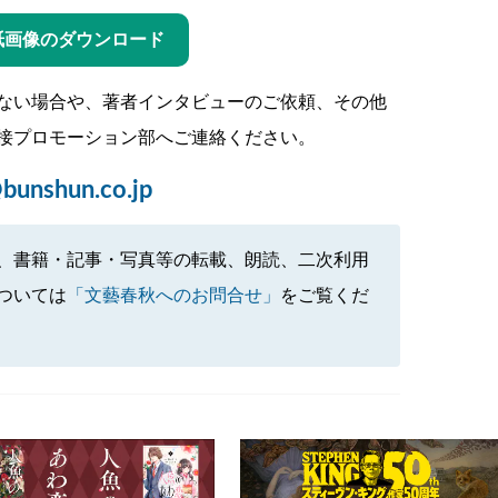
紙画像のダウンロード
ない場合や、著者インタビューのご依頼、その他
接プロモーション部へご連絡ください。
bunshun.co.jp
、書籍・記事・写真等の転載、朗読、二次利用
ついては
「文藝春秋へのお問合せ」
をご覧くだ