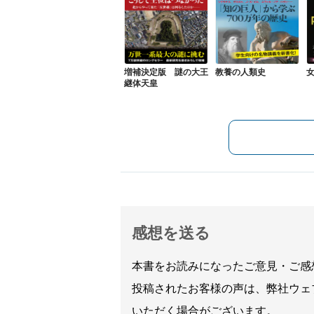
増補決定版 謎の大王
教養の人類史
継体天皇
感想を送る
本書をお読みになったご意見・ご感
投稿されたお客様の声は、弊社ウェ
いただく場合がございます。