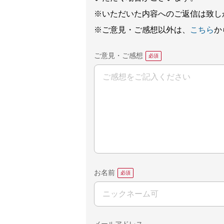
※いただいた内容へのご返信は致し
※ご意見・ご感想以外は、
こちら
か
ご意見・ご感想
お名前