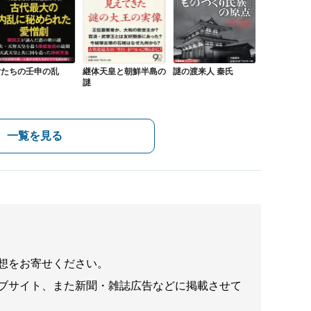
女たちの壬申の乱
継体天皇と朝鮮半島の
謎の渡来人 秦氏
謎
一覧を見る
想をお寄せください。
ブサイト、また新聞・雑誌広告などに掲載させて