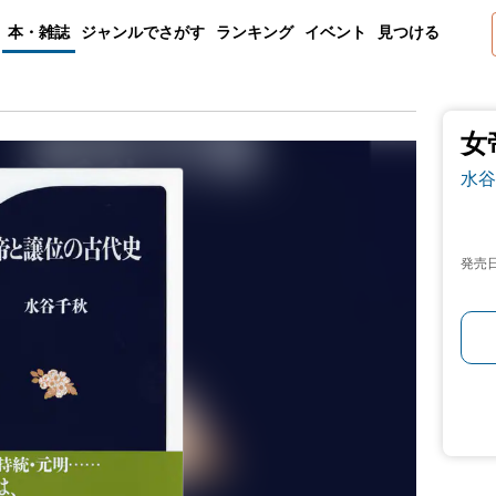
本・雑誌
ジャンルでさがす
ランキング
イベント
見つける
女
水谷
発売