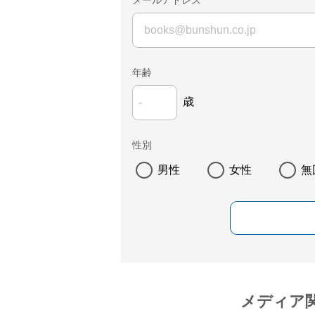
メールアドレス
年齢
歳
性別
男性
女性
無
メディア