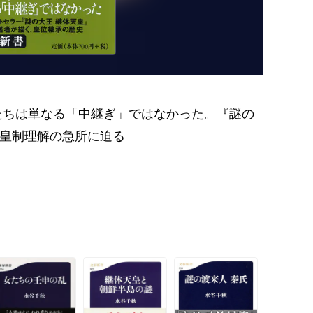
たちは単なる「中継ぎ」ではなかった。『謎の
天皇制理解の急所に迫る