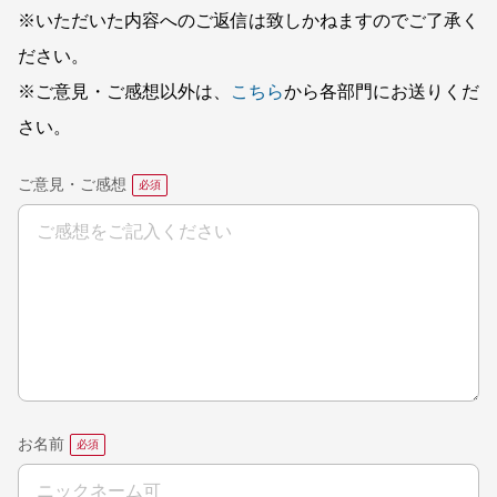
※いただいた内容へのご返信は致しかねますのでご了承く
ださい。
※ご意見・ご感想以外は、
こちら
から各部門にお送りくだ
さい。
ご意見・ご感想
お名前