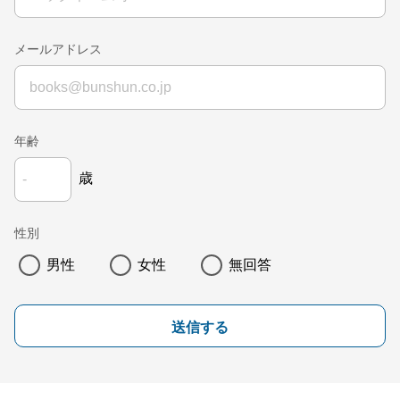
メールアドレス
年齢
歳
性別
男性
女性
無回答
送信する