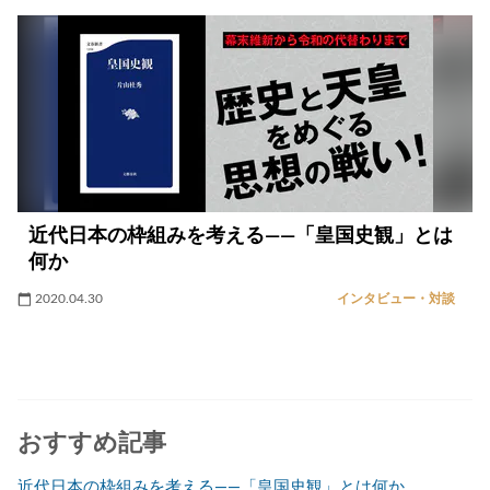
近代日本の枠組みを考える――「皇国史観」とは
何か
2020.04.30
インタビュー・対談
おすすめ記事
近代日本の枠組みを考える――「皇国史観」とは何か