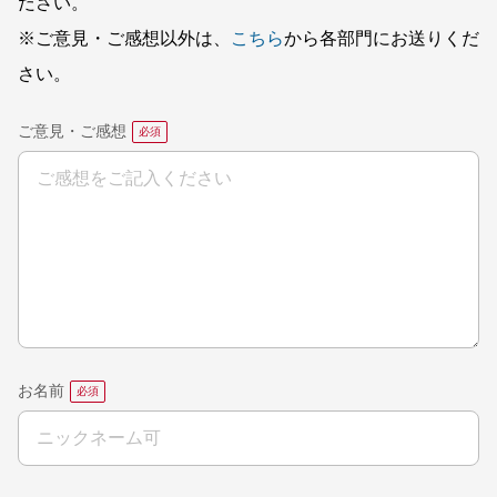
ださい。
※ご意見・ご感想以外は、
こちら
から各部門にお送りくだ
さい。
ご意見・ご感想
お名前