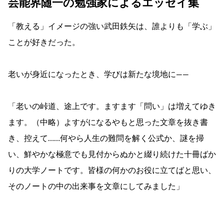
芸能界随一の勉強家によるエッセイ集
「教える」イメージの強い武田鉄矢は、誰よりも「学ぶ」
ことが好きだった。
老いが身近になったとき、学びは新たな境地に――
「老いの峠道、途上です。ますます「問い」は増えてゆき
ます。（中略）よすがになるやもと思った文章を抜き書
き、控えて……何やら人生の難問を解く公式か、謎を掃
い、鮮やかな極意でも見付からぬかと綴り続けた十冊ばか
りの大学ノートです。皆様の何かのお役に立てばと思い、
そのノートの中の出来事を文章にしてみました」