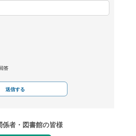
回答
送信する
関係者・図書館の皆様