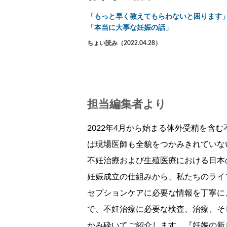
「もっと早く教えてもらわないと困ります
「本当に大事な妊娠の話」
ちょい読み（2022.04.28）
担当編集者より
2022年4月から始まる体外受精を含
は現場医師も全貌をつかみきれていな
不妊治療および生殖医療における日本
妊娠成立の仕組みから、私たちのライ
セプションケアに必要な情報を丁寧に
で、不妊治療に必要な検査、治療、そ
かみ砕いてご紹介します。『妊娠の新