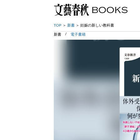
TOP
新書
妊娠の新しい教科書
新書
電子書籍