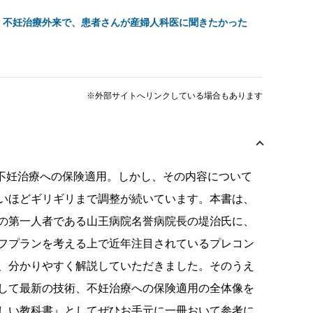
」不妊治療外来で、患者さんが産婦人科医に聞きたかった
※外部サイトへリンクしている場合もあります
む不妊治療への保険適用。しかし、その内容について
いほどギリギリまで調整が続いています。本書は、
の第一人者である山王病院名誉病院長の堤治氏に、
フプランを考える上で近年注目されているプレコン
、分かりやすく解説していただきました。そのうえ
して最新の技術、不妊治療への保険適用の全体像を
しい教科書』としてぜひお手元に一冊おいて参考に