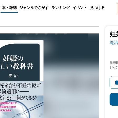
本・雑誌
ジャンルでさがす
ランキング
イベント
見つける
妊
堤治
発売
ジャ