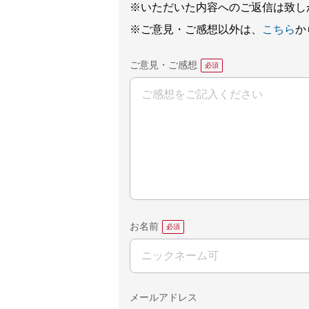
※いただいた内容へのご返信は致し
※ご意見・ご感想以外は、
こちら
か
ご意見・ご感想
お名前
メールアドレス