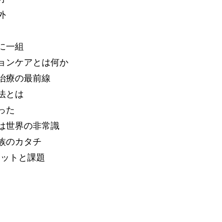
外
に一組
ョンケアとは何か
治療の最前線
法とは
った
は世界の非常識
族のカタチ
リットと課題