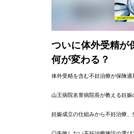
ついに体外受精が
何が変わる？
体外受精を含む不妊治療が保険適
山王病院名誉病院長が教える妊娠
妊娠成立の仕組みから不妊治療、
◎失敗しない不妊治療施設の選び