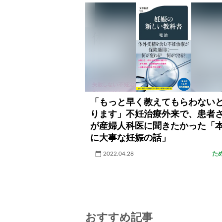
「もっと早く教えてもらわない
ります」不妊治療外来で、患者
が産婦人科医に聞きたかった「
に大事な妊娠の話」
2022.04.28
た
おすすめ記事