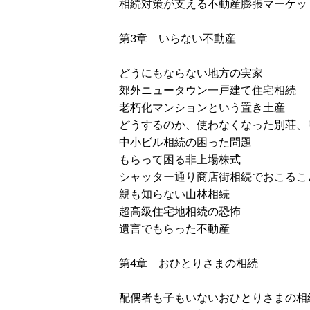
相続対策が支える不動産膨張マーケッ
第3章 いらない不動産
どうにもならない地方の実家
郊外ニュータウン一戸建て住宅相続
老朽化マンションという置き土産
どうするのか、使わなくなった別荘、
中小ビル相続の困った問題
もらって困る非上場株式
シャッター通り商店街相続でおこるこ
親も知らない山林相続
超高級住宅地相続の恐怖
遺言でもらった不動産
第4章 おひとりさまの相続
配偶者も子もいないおひとりさまの相