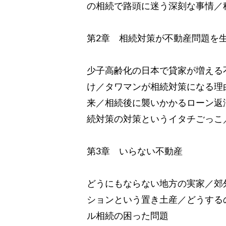
の相続で路頭に迷う深刻な事情／
第2章 相続対策が不動産問題を
少子高齢化の日本で貸家が増える
け／タワマンが相続対策になる理
来／相続後に襲いかかるローン返
続対策の対策というイタチごっこ
第3章 いらない不動産
どうにもならない地方の実家／郊
ションという置き土産／どうする
ル相続の困った問題