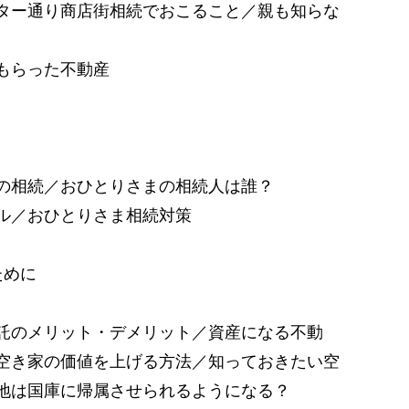
ター通り商店街相続でおこること／親も知らな
もらった不動産
の相続／おひとりさまの相続人は誰？
ル／おひとりさま相続対策
ために
託のメリット・デメリット／資産になる不動
空き家の価値を上げる方法／知っておきたい空
地は国庫に帰属させられるようになる？