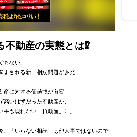
る不動産の実態とは⁉
でもない。
悩まされる新・相続問題が多発！
動産に対する価値観が激変。
が高いはずだった不動産が、
い手も現れない「負動産」に。
今、「いらない相続」は他人事ではないので