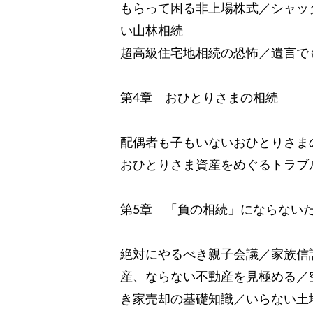
もらって困る非上場株式／シャッ
い山林相続
超高級住宅地相続の恐怖／遺言で
第4章 おひとりさまの相続
配偶者も子もいないおひとりさま
おひとりさま資産をめぐるトラブ
第5章 「負の相続」にならない
絶対にやるべき親子会議／家族信
産、ならない不動産を見極める／
き家売却の基礎知識／いらない土