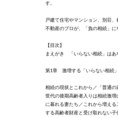
す。
戸建て住宅やマンション、別荘、
不動産のプロが、「負の相続」に
【目次】
まえがき 「いらない相続」はあ
第1章 激増する「いらない相続
相続の現状とこれから／「普通の
世代の後期高齢者入りは相続激増
に暮れる妻たち／これから増える
する高齢者財産と受け取れない子