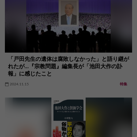
「戸田先生の遺体は腐敗しなかった」と語り継が
れたが…『宗教問題』編集長が「池田大作の訃
報」に感じたこと
2024.11.15
特集