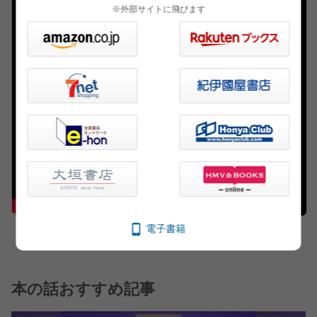
※外部サイトに飛びます
電子書籍
本の話おすすめ記事