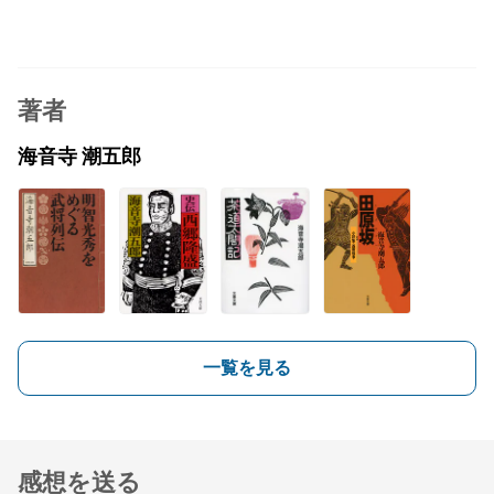
著者
海音寺 潮五郎
一覧を見る
感想を送る