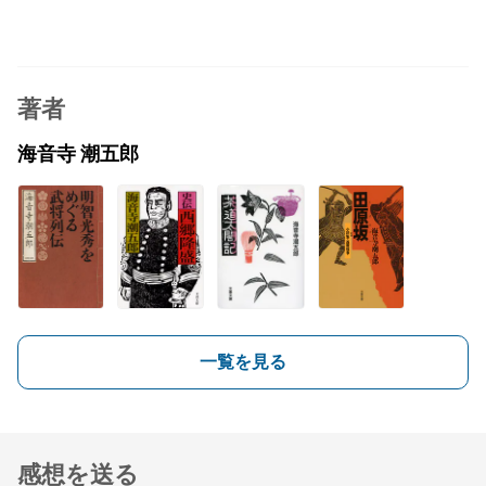
著者
海音寺 潮五郎
一覧を見る
感想を送る