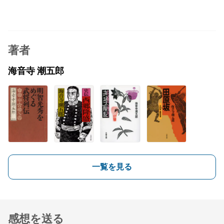
著者
海音寺 潮五郎
一覧を見る
感想を送る