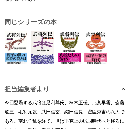
同じシリーズの本
担当編集者より
今回登場する武将は足利尊氏、楠木正儀、北条早雲、斎藤
道三、毛利元就、武田信玄、織田信長、豊臣秀吉の八人で
ある。南北争乱を経て、世は下克上の戦国時代へと移るに