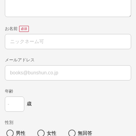
お名前
メールアドレス
年齢
歳
性別
男性
女性
無回答