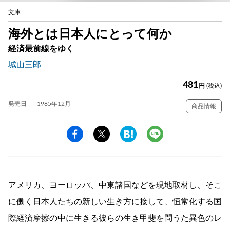
文庫
海外とは日本人にとって何か
経済最前線をゆく
城山三郎
481
円
(税込)
発売日
1985年12月
商品情報
アメリカ、ヨーロッパ、中東諸国などを現地取材し、そこ
に働く日本人たちの新しい生き方に接して、恒常化する国
際経済摩擦の中に生きる彼らの生き甲斐を問うた異色のレ