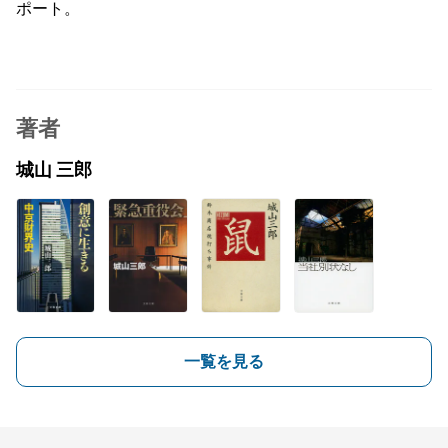
ポート。
著者
城山 三郎
一覧を見る