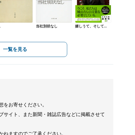
鼠
当社別状なし
嬉しうて、そして…
一覧を見る
想をお寄せください。
ブサイト、また新聞・雑誌広告などに掲載させて
かねますのでご了承ください。