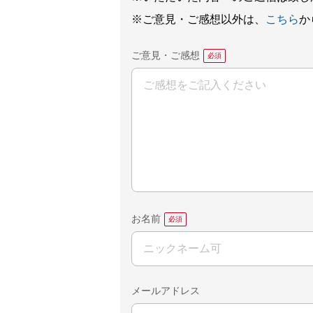
※ご意見・ご感想以外は、
こちら
か
ご意見・ご感想
お名前
メールアドレス