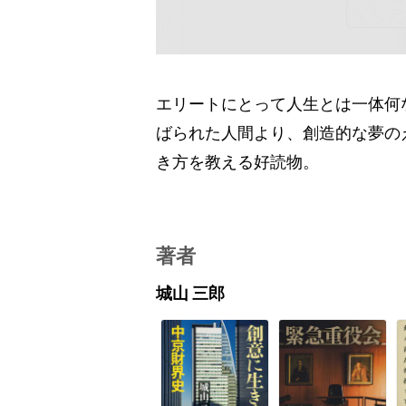
エリートにとって人生とは一体何
ばられた人間より、創造的な夢の
き方を教える好読物。
著者
城山 三郎