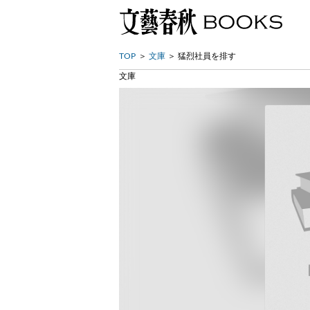
TOP
文庫
猛烈社員を排す
文庫