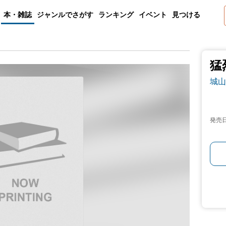
本・雑誌
ジャンルでさがす
ランキング
イベント
見つける
猛
城山
発売