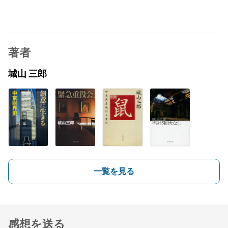
著者
城山 三郎
一覧を見る
感想を送る