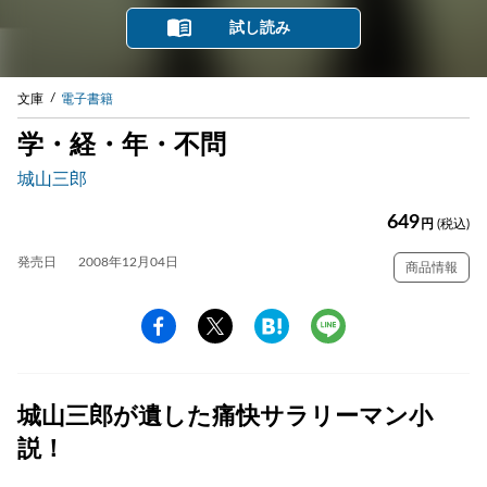
試し読み
文庫
電子書籍
学・経・年・不問
城山三郎
649
円
(税込)
発売日
2008年12月04日
商品情報
城山三郎が遺した痛快サラリーマン小
説！