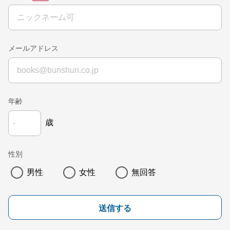
メールアドレス
年齢
歳
性別
男性
女性
無回答
送信する