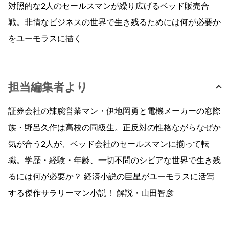
対照的な2人のセールスマンが繰り広げるベッド販売合
戦。非情なビジネスの世界で生き残るためには何が必要か
をユーモラスに描く
担当編集者より
証券会社の辣腕営業マン・伊地岡勇と電機メーカーの窓際
族・野呂久作は高校の同級生。正反対の性格ながらなぜか
気が合う2人が、ベッド会社のセールスマンに揃って転
職。学歴・経験・年齢、一切不問のシビアな世界で生き残
るには何が必要か？ 経済小説の巨星がユーモラスに活写
する傑作サラリーマン小説！ 解説・山田智彦