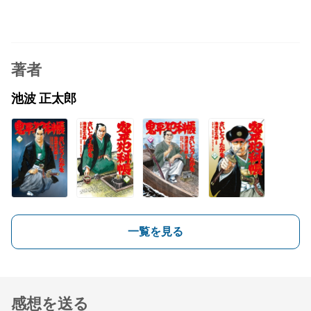
著者
池波 正太郎
一覧を見る
感想を送る