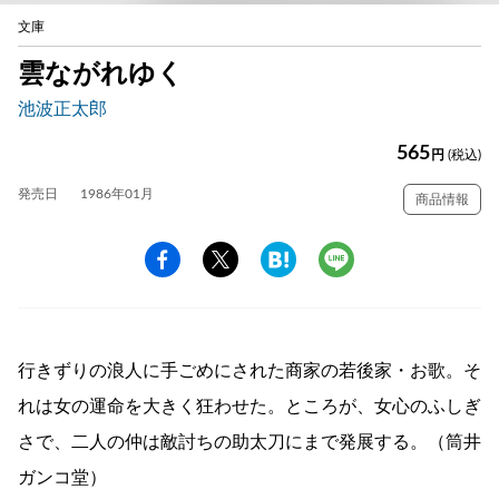
文庫
雲ながれゆく
池波正太郎
565
円
(税込)
発売日
1986年01月
商品情報
行きずりの浪人に手ごめにされた商家の若後家・お歌。そ
れは女の運命を大きく狂わせた。ところが、女心のふしぎ
さで、二人の仲は敵討ちの助太刀にまで発展する。（筒井
ガンコ堂）